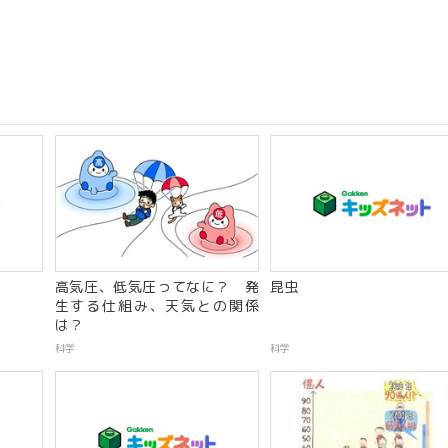
高気圧、低気圧ってなに？ 発
昆虫
生する仕組み、天気との関係
は？
科学
科学