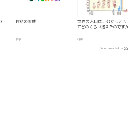
の
理科の実験
世界の人口は、むかしとく
てどのくらい増えたのです
科学
科学
Recommended by