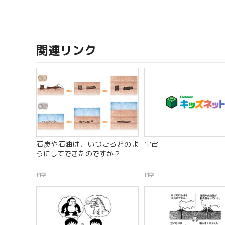
関連リンク
石炭や石油は、いつごろどのよ
宇宙
うにしてできたのですか？
科学
科学