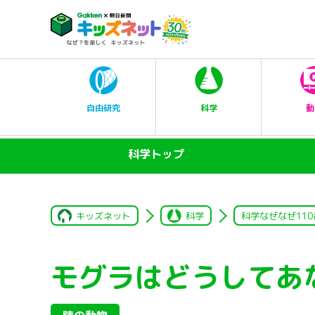
科学
自由研究
動
科学トップ
キッズネット
科学
科学なぜなぜ110
モグラはどうしてあ