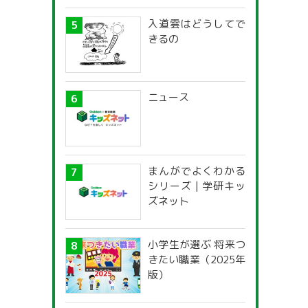
入道雲はどうしてで
きるの
ニュース
まんがでよくわかる
シリーズ | 学研キッ
ズネット
小学生が選ぶ 将来つ
きたい職業（2025年
版）