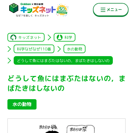
キッズネット
科学
科学なぜなぜ110番
水の動物
どうして魚にはまぶたはないの，まばたきはしないの
どうして魚にはまぶたはないの，ま
ばたきはしないの
水の動物