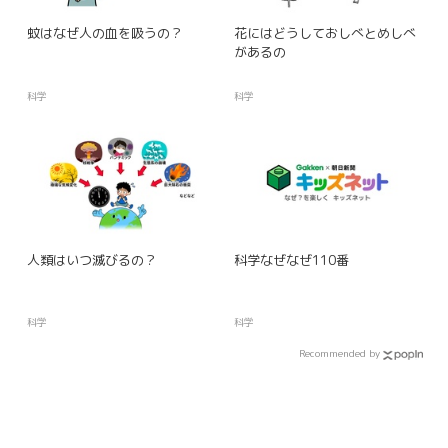
蚊はなぜ人の血を吸うの？
花にはどうしておしべとめしべ
があるの
科学
科学
人類はいつ滅びるの？
科学なぜなぜ110番
科学
科学
Recommended by