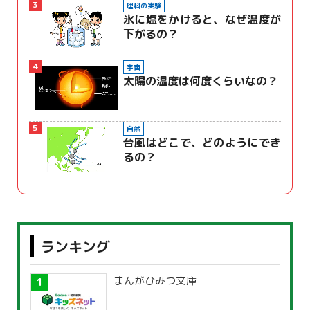
3
理科の実験
氷に塩をかけると、なぜ温度が
下がるの？
4
宇宙
太陽の温度は何度くらいなの？
5
自然
台風はどこで、どのようにでき
るの？
ランキング
まんがひみつ文庫