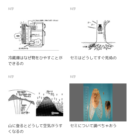
科学
科学
冷蔵庫はなぜ物をひやすことが
セミはどうしてすぐ死ぬの
できるの
科学
科学
山に登るとどうして空気がうす
セミについて調べちゃおう
くなるの