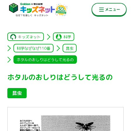
キッズネット
科学
科学なぜなぜ110番
昆虫
ホタルのおしりはどうして光るの
ホタルのおしりはどうして光るの
昆虫