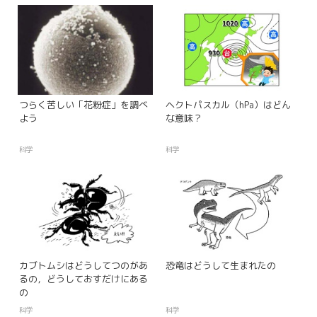
つらく苦しい「花粉症」を調べ
ヘクトパスカル（hPa）はどん
よう
な意味？
科学
科学
カブトムシはどうしてつのがあ
恐竜はどうして生まれたの
るの，どうしておすだけにある
の
科学
科学