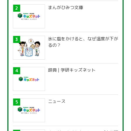
まんがひみつ文庫
氷に塩をかけると、なぜ温度が下が
るの？
辞典 | 学研キッズネット
ニュース