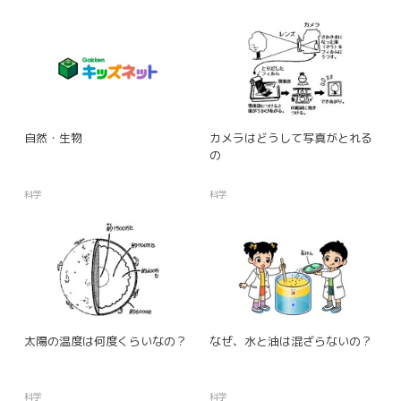
自然・生物
カメラはどうして写真がとれる
の
科学
科学
太陽の温度は何度くらいなの？
なぜ、水と油は混ざらないの？
科学
科学