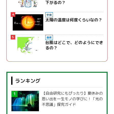
下がるの？
4
宇宙
太陽の温度は何度くらいなの？
5
自然
台風はどこで、どのようにでき
るの？
ランキング
【自由研究にもぴったり】夏休みの
思い出を一生モノの学びに！「光の
不思議」探究ガイド