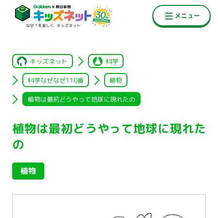
キッズネット
科学
科学なぜなぜ110番
植物
植物は最初どうやって地球に現れたの
植物は最初どうやって地球に現れた
の
植物