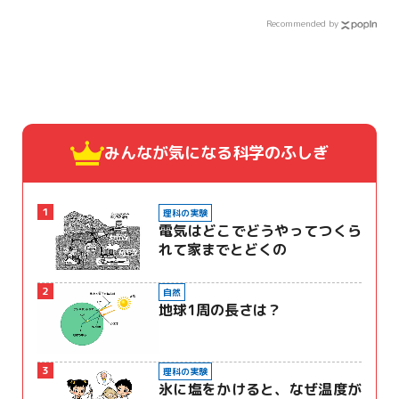
Recommended by
みんなが気になる
科学のふしぎ
1
理科の実験
電気はどこでどうやってつくら
れて家までとどくの
2
自然
地球1周の長さは？
3
理科の実験
氷に塩をかけると、なぜ温度が