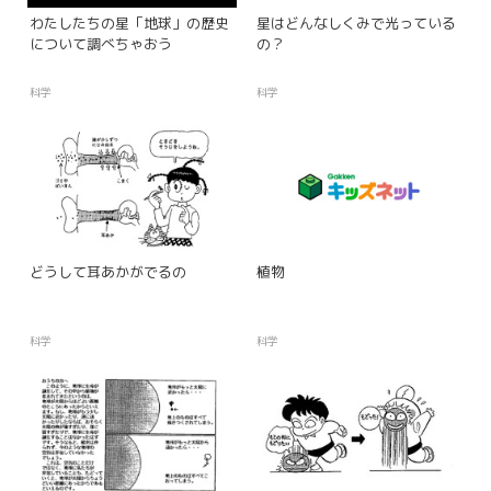
わたしたちの星「地球」の歴史
星はどんなしくみで光っている
について調べちゃおう
の？
科学
科学
どうして耳あかがでるの
植物
科学
科学