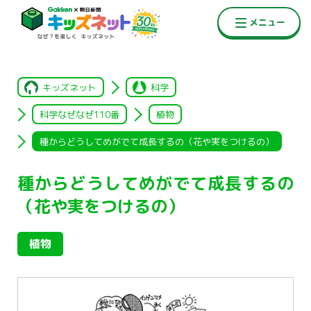
キッズネット
科学
科学なぜなぜ110番
植物
種からどうしてめがでて成長するの（花や実をつけるの）
種からどうしてめがでて成長するの
（花や実をつけるの）
植物