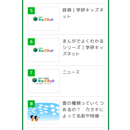
辞典 | 学研キッズネ
ット
まんがでよくわかる
シリーズ | 学研キッ
ズネット
ニュース
雲の種類っていくつ
あるの？ カタチに
よって名前や特徴が
違うの？