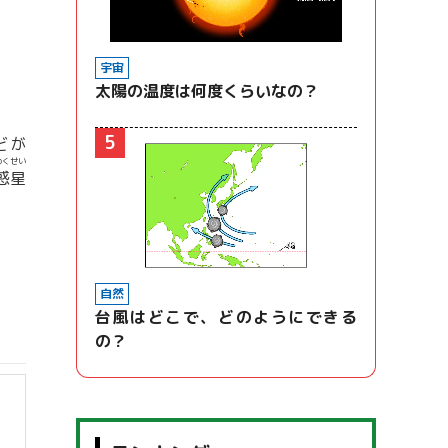
宇宙
太陽の温度は何度くらいなの？
5
どが
わくせい
惑星
自然
台風はどこで、どのようにできる
の？