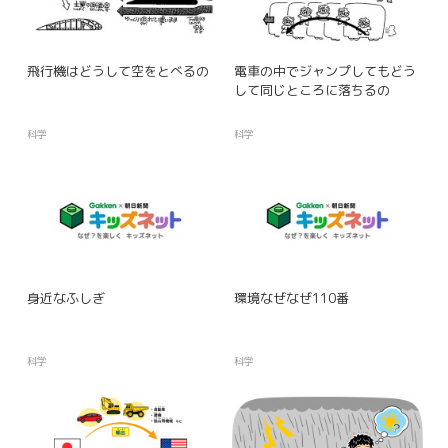
飛行機はどうして空をとべるの
電車の中でジャンプしてもどう
して同じところに落ちるの
科学
科学
身近なふしぎ
環境なぜなぜ110番
科学
科学