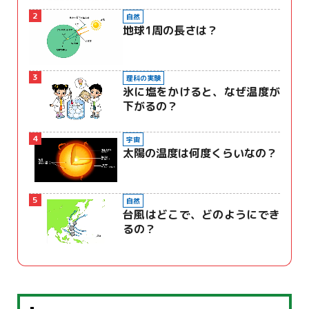
2
自然
地球1周の長さは？
3
理科の実験
氷に塩をかけると、なぜ温度が
下がるの？
4
宇宙
太陽の温度は何度くらいなの？
5
自然
台風はどこで、どのようにでき
るの？