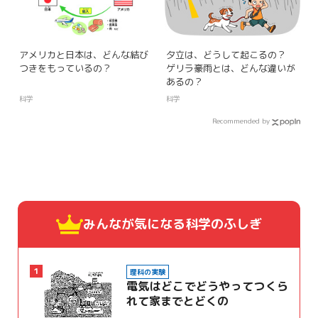
アメリカと日本は、どんな結び
夕立は、どうして起こるの？
つきをもっているの？
ゲリラ豪雨とは、どんな違いが
あるの？
科学
科学
Recommended by
みんなが気になる
科学のふしぎ
1
理科の実験
電気はどこでどうやってつくら
れて家までとどくの