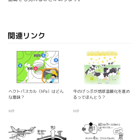
関連リンク
ヘクトパスカル（hPa）はどん
牛のげっぷが地球温暖化を進め
な意味？
るってほんとう？
科学
科学