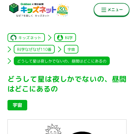
キッズネット
科学
科学なぜなぜ110番
宇宙
どうして星は夜しかでないの、昼間はどこにあるの
どうして星は夜しかでないの、昼間
はどこにあるの
宇宙