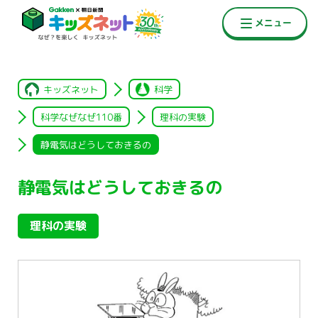
キッズネット
科学
科学なぜなぜ110番
理科の実験
静電気はどうしておきるの
静電気はどうしておきるの
理科の実験