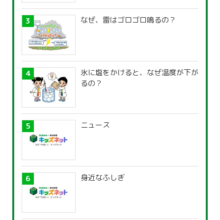
なぜ、雷はゴロゴロ鳴るの？
氷に塩をかけると、なぜ温度が下が
るの？
ニュース
身近なふしぎ