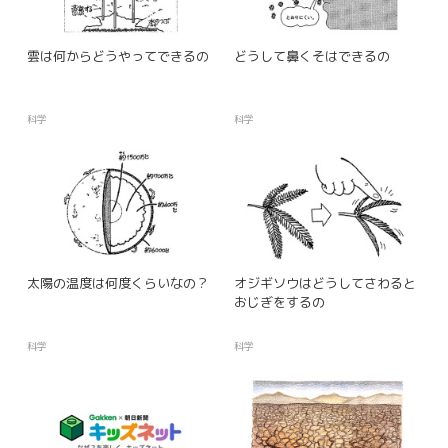
雲は何からどうやってできるの
どうして鼻くそはできるの
科学
科学
太陽の温度は何度くらいなの？
オジギソウはどうしてさわると
おじぎをするの
科学
科学