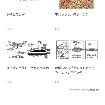
身近なふしぎ
干ばつって、何ですか？
科学
科学
飛行機はどうして空をとべるの
地球はいつどうやってできた
の、どうしてあるの
科学
科学
Recommended by