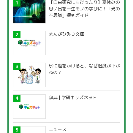
【自由研究にもぴったり】夏休みの
思い出を一生モノの学びに！「光の
不思議」探究ガイド
まんがひみつ文庫
氷に塩をかけると、なぜ温度が下が
るの？
辞典 | 学研キッズネット
ニュース