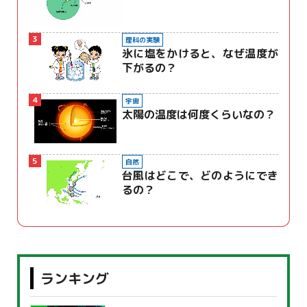
3
理科の実験
氷に塩をかけると、なぜ温度が
下がるの？
4
宇宙
太陽の温度は何度くらいなの？
5
自然
台風はどこで、どのようにでき
るの？
ランキング