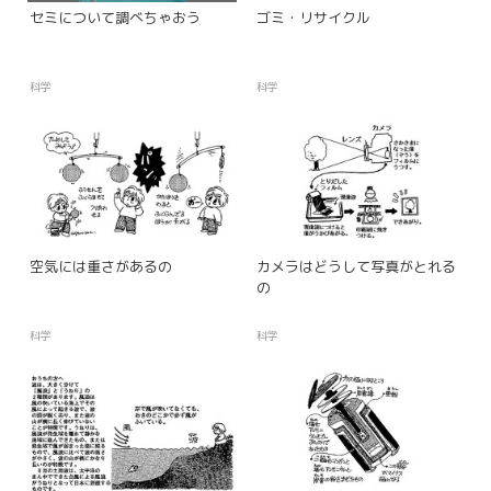
セミについて調べちゃおう
ゴミ・リサイクル
科学
科学
空気には重さがあるの
カメラはどうして写真がとれる
の
科学
科学