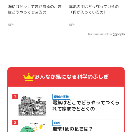
海にはどうして波があるの、波
電池の中はどうなっているの
はどうやってできるの
（何が入っているの）
科学
科学
Recommended by
みんなが気になる
科学のふしぎ
1
理科の実験
電気はどこでどうやってつくら
れて家までとどくの
2
自然
地球1周の長さは？