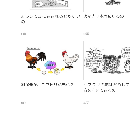
どうしてカにさされるとかゆい
火星人は本当にいるの
の
科学
科学
卵が先か、ニワトリが先か？
ヒマワリの花はどうして
方を向いてさくの
科学
科学