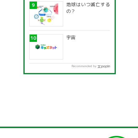
地球はいつ滅亡する
の？
宇宙
Recommended by