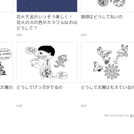
花火大会がいっそう楽しく！
地球はどうして丸いの
花火の火の色がカラフルなのは
どうして？
科学
科学
太陽の
どうしてげっぷがでるの
どうして太陽はもえている
科学
科学
Recommended by