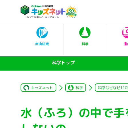
科学
自由研究
動
科学トップ
キッズネット
科学
科学なぜなぜ110
水（ふろ）の中で手