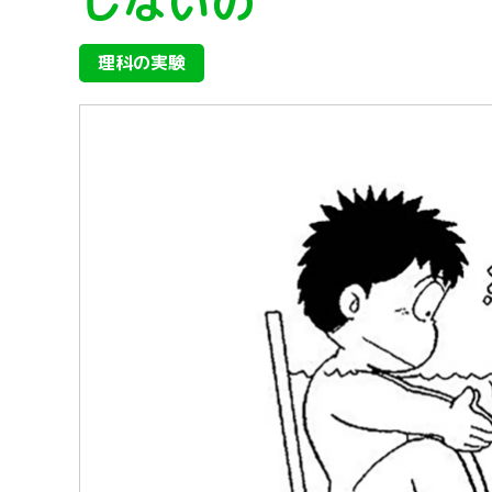
しないの
理科の実験