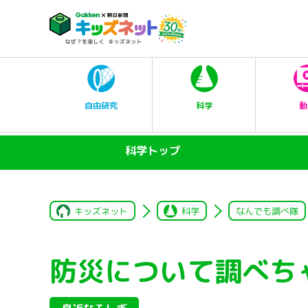
科学
自由研究
動
科学トップ
キッズネット
科学
なんでも調べ隊
防災について調べち