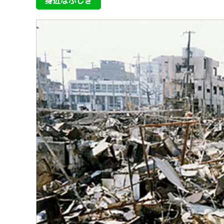
身近なふしぎ