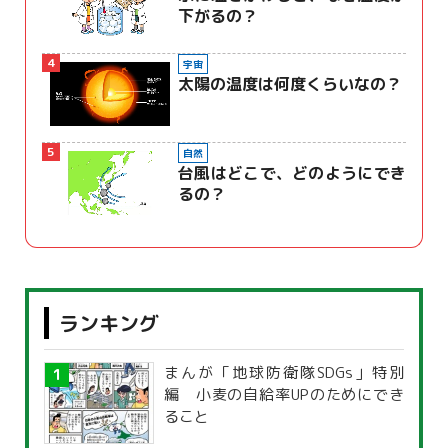
下がるの？
4
宇宙
太陽の温度は何度くらいなの？
5
自然
台風はどこで、どのようにでき
るの？
ランキング
まんが「地球防衛隊SDGs」特別
編 小麦の自給率UPのためにでき
ること