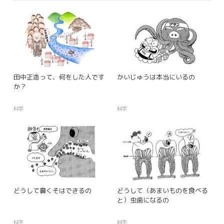
田中正造って、何をした人です
かいじゅうは本当にいるの
か？
科学
科学
どうして鼻くそはできるの
どうして（あまいものを食べる
と）虫歯になるの
科学
科学