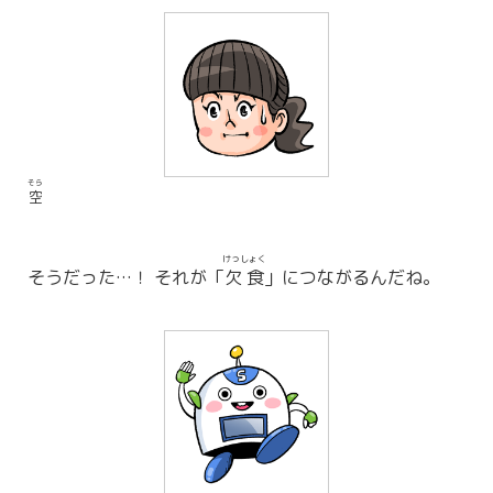
そら
空
けっしょく
そうだった…！ それが「
欠食
」につながるんだね。