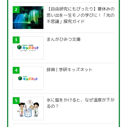
【自由研究にもぴったり】夏休みの
思い出を一生モノの学びに！「光の
不思議」探究ガイド
まんがひみつ文庫
辞典 | 学研キッズネット
氷に塩をかけると、なぜ温度が下が
るの？