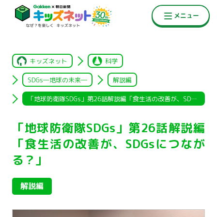
キッズネット
科学
SDGs―地球の未来―
解説編
「地球防衛隊SDGs」第26話解説編「食生活の改善が、SDGsにつ
「地球防衛隊SDGs」第26話解説編
「食生活の改善が、SDGsにつなが
る？」
解説編