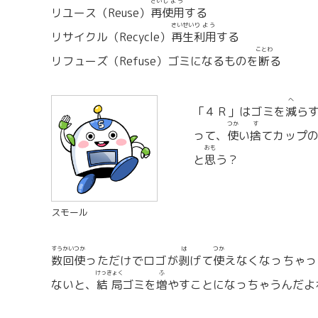
さい
しよう
リユース（Reuse）
再
使用
する
さいせい
りよう
リサイクル（Recycle）
再生
利用
する
ことわ
リフューズ（Refuse）ゴミになるものを
断
る
へ
「４Ｒ」はゴミを
減
ら
つか
す
って、
使
い
捨
てカップ
おも
と
思
う？
スモール
すうかい
つか
は
つか
数回
使
っただけでロゴが
剥
げて
使
えなくなっちゃっ
けっきょく
ふ
ないと、
結局
ゴミを
増
やすことになっちゃうんだよ