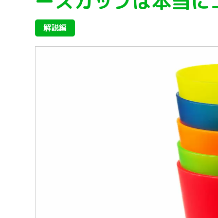
ースカップは本当に
解説編