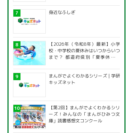
身近なふしぎ
【2026年（令和8年）最新】小学
校・中学校の夏休みはいつからいつ
まで？ 都道府県別「夏季休暇一
覧」
まんがでよくわかるシリーズ | 学研
キッズネット
【第2回】まんがでよくわかるシリ
ーズ！みんなの「まんがひみつ文
庫」読書感想文コンクール