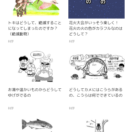
トキはどうして、絶滅すること
花火大会がいっそう楽しく！
になってしまったのですか？
花火の火の色がカラフルなのは
（絶滅動物）
どうして？
科学
科学
お湯や温かいものからどうして
どうしてカメにはこうらがある
ゆげがでるの
の、こうらは何でできているの
科学
科学