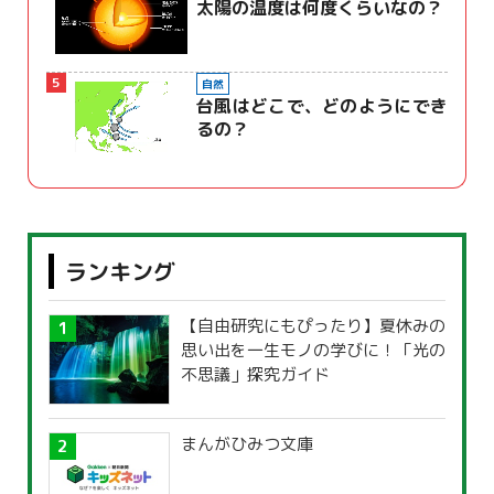
太陽の温度は何度くらいなの？
5
自然
台風はどこで、どのようにでき
るの？
ランキング
【自由研究にもぴったり】夏休みの
思い出を一生モノの学びに！「光の
不思議」探究ガイド
まんがひみつ文庫