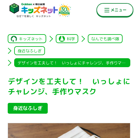
キッズネット
科学
なんでも調べ隊
身近なふしぎ
デザインを工夫して！ いっしょにチャレンジ、手作りマスク
デザインを工夫して！ いっしょに
チャレンジ、手作りマスク
身近なふしぎ