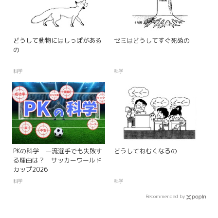
どうして動物にはしっぽがある
セミはどうしてすぐ死ぬの
の
科学
科学
PKの科学 一流選手でも失敗す
どうしてねむくなるの
る理由は？ サッカーワールド
カップ2026
科学
科学
Recommended by