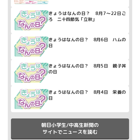
きょうはなんの日？ 8月7～22日ご
ろ 二十四節気「立秋」
きょうはなんの日？ 8月6日 ハムの
日
きょうはなんの日？ 8月5日 親子丼
の日
きょうはなんの日？ 8月4日 栄養の
日
朝日小学生/中高生新聞の
サイトでニュースを読む