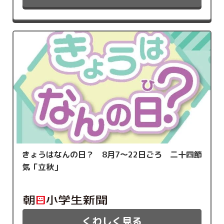
きょうはなんの日？ 8月7～22日ごろ 二十四節
気「立秋」
くわしく見る