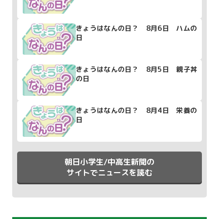
きょうはなんの日？ 8月6日 ハムの
日
きょうはなんの日？ 8月5日 親子丼
の日
きょうはなんの日？ 8月4日 栄養の
日
朝日小学生/中高生新聞の
サイトでニュースを読む