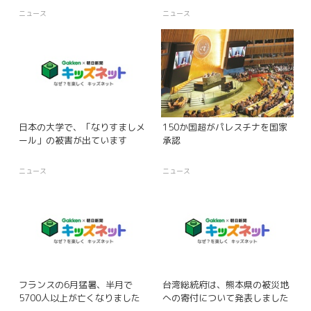
ニュース
ニュース
日本の大学で、「なりすましメ
150か国超がパレスチナを国家
ール」の被害が出ています
承認
ニュース
ニュース
フランスの6月猛暑、半月で
台湾総統府は、熊本県の被災地
5700人以上が亡くなりました
への寄付について発表しました