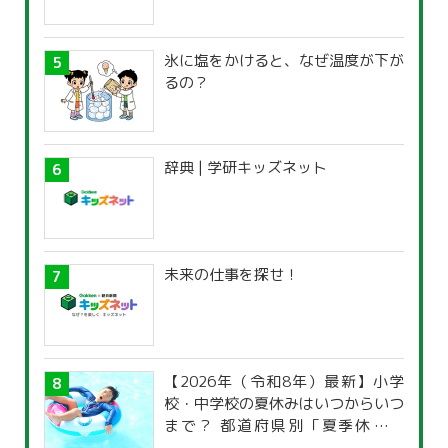
氷に塩をかけると、なぜ温度が下が
るの？
辞典 | 学研キッズネット
未来の仕事を探せ！
【2026年（令和8年）最新】小学
校・中学校の夏休みはいつからいつ
まで？ 都道府県別「夏季休暇一
覧」