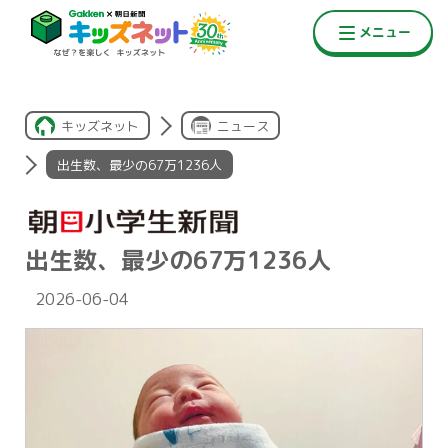
キッズネット
ニュース
出生数、最少の67万1236人
出生数、最少の67万1236人
2026-06-04