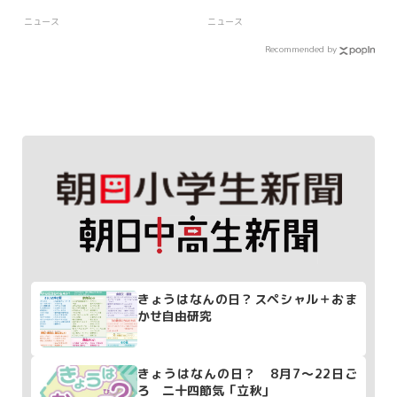
ニュース
ニュース
Recommended by
きょうはなんの日？スペシャル＋おま
かせ自由研究
きょうはなんの日？ 8月7～22日ご
ろ 二十四節気「立秋」