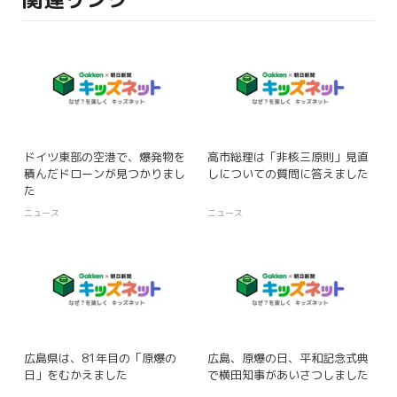
ドイツ東部の空港で、爆発物を
高市総理は「非核三原則」見直
積んだドローンが見つかりまし
しについての質問に答えました
た
ニュース
ニュース
広島県は、81年目の「原爆の
広島、原爆の日、平和記念式典
日」をむかえました
で横田知事があいさつしました