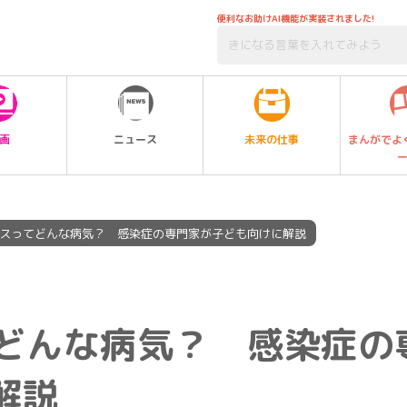
便利なお助けAI機能が実装されました!
未来の仕事
画
ニュース
まんがでよ
スってどんな病気？ 感染症の専門家が子ども向けに解説
どんな病気？ 感染症の
解説