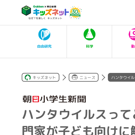
科学
自由研究
動
キッズネット
ニュース
ハンタウイル
ハンタウイルスって
門家が子ども向けに