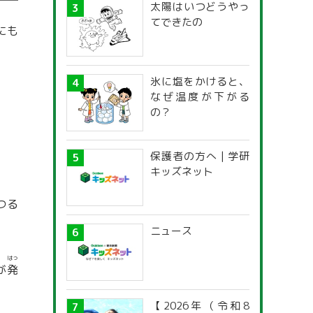
太陽はいつどうやっ
てできたの
にも
氷に塩をかけると、
なぜ温度が下がる
の？
保護者の方へ | 学研
キッズネット
つる
ニュース
はっ
が
発
【2026年（令和8