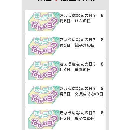
きょうはなんの日？ 8
月6日 ハムの日
きょうはなんの日？ 8
月5日 親子丼の日
きょうはなんの日？ 8
月4日 栄養の日
きょうはなんの日？ 8
月3日 文具はさみの日
きょうはなんの日？ 8
月2日 おやつの日