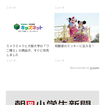
ニュース
ニュース
ミャクミャクと大阪大学の「ワ
和服姿のミッキーに会える！
ニ博士」の商品が、すぐに完売
しました
ニュース
ニュース
Recommended by