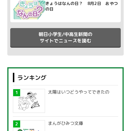
きょうはなんの日？ 8月2日 おやつ
の日
朝日小学生/中高生新聞の
サイトでニュースを読む
ランキング
太陽はいつどうやってできたの
まんがひみつ文庫