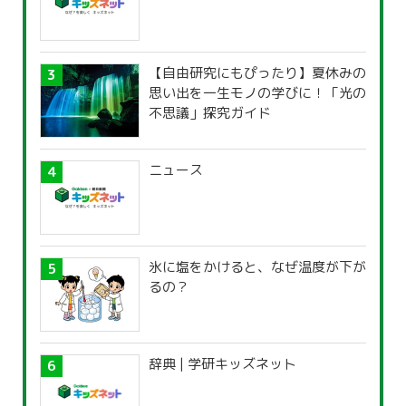
【自由研究にもぴったり】夏休みの
思い出を一生モノの学びに！「光の
不思議」探究ガイド
ニュース
氷に塩をかけると、なぜ温度が下が
るの？
辞典 | 学研キッズネット