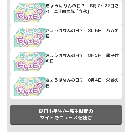
きょうはなんの日？ 8月7～22日ご
ろ 二十四節気「立秋」
きょうはなんの日？ 8月6日 ハムの
日
きょうはなんの日？ 8月5日 親子丼
の日
きょうはなんの日？ 8月4日 栄養の
日
朝日小学生/中高生新聞の
サイトでニュースを読む