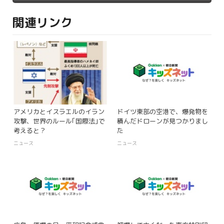
関連リンク
アメリカとイスラエルのイラン
ドイツ東部の空港で、爆発物を
攻撃、世界のルール｢国際法｣で
積んだドローンが見つかりまし
考えると？
た
ニュース
ニュース