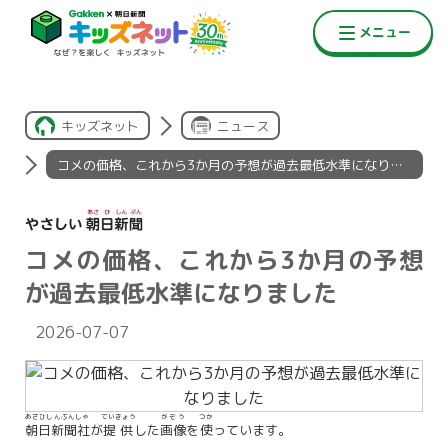
キッズネット
ニュース
コメの価格、これから3か月の予想が過去最低水準になりました
コメの価格、これから3か月の予想
が過去最低水準になりました
2026-07-07
あさひしんぶんしゃ
ていきょう
がぞう
つか
朝日新聞社
が
提供
した
画像
を
使
っています。