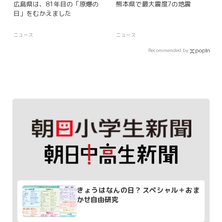
広島県は、81年目の「原爆の
熊本県で最大震度7の地震
日」をむかえました
ニュース
ニュース
Recommended by
きょうはなんの日？スペシャル＋おま
かせ自由研究