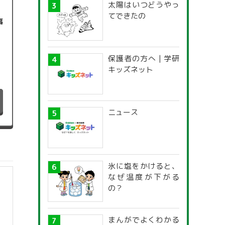
太陽はいつどうやっ
てできたの
事
保護者の方へ | 学研
キッズネット
ニュース
氷に塩をかけると、
なぜ温度が下がる
の？
まんがでよくわかる