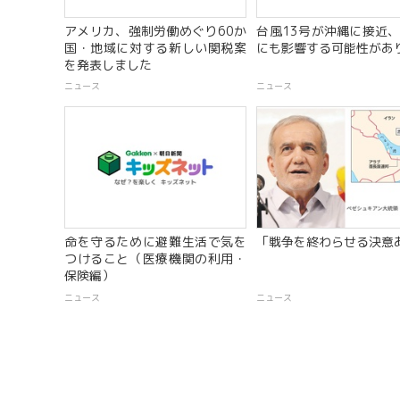
アメリカ、強制労働めぐり60か
台風13号が沖縄に接近
国・地域に対する新しい関税案
にも影響する可能性があ
を発表しました
ニュース
ニュース
命を守るために避難生活で気を
「戦争を終わらせる決意
つけること（医療機関の利用・
保険編）
ニュース
ニュース