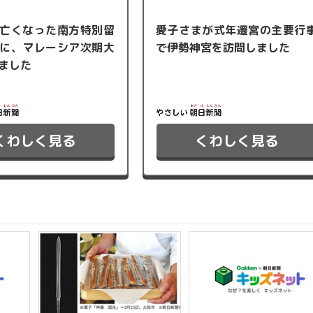
亡くなった南方特別留
愛子さまが式年遷宮の主要行
に、マレーシア次期大
で伊勢神宮を訪問しました
ました
くわしく見る
くわしく見る