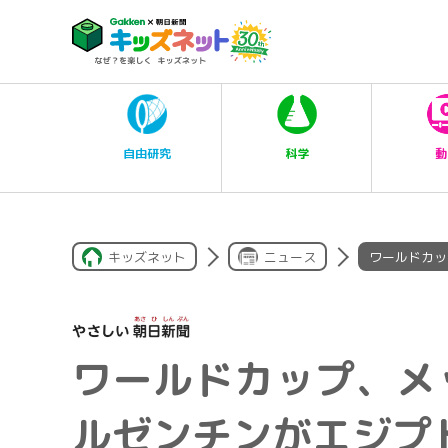
科学
自由研究
動
キッズネット
ニュース
ワールドカッ
ワールドカップ、メ
ルゼンチンがエジプ