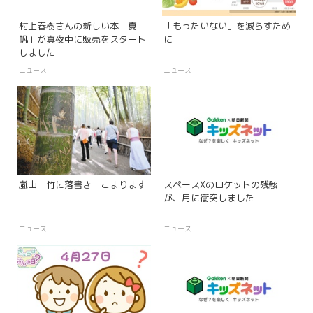
村上春樹さんの新しい本「夏
「もったいない」を減らすため
帆」が真夜中に販売をスタート
に
しました
ニュース
ニュース
嵐山 竹に落書き こまります
スペースXのロケットの残骸
が、月に衝突しました
ニュース
ニュース