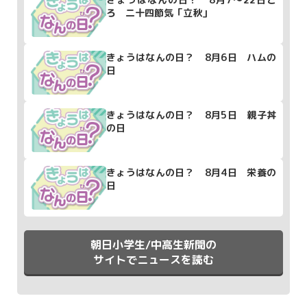
ろ 二十四節気「立秋」
きょうはなんの日？ 8月6日 ハムの
日
きょうはなんの日？ 8月5日 親子丼
の日
きょうはなんの日？ 8月4日 栄養の
日
朝日小学生/中高生新聞の
サイトでニュースを読む