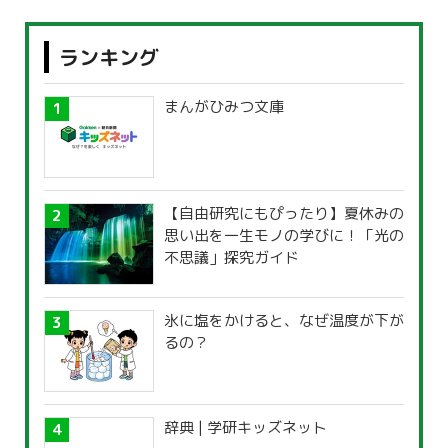
ランキング
まんがひみつ文庫
【自由研究にもぴったり】夏休みの
思い出を一生モノの学びに！「光の
不思議」探究ガイド
氷に塩をかけると、なぜ温度が下が
るの？
辞典 | 学研キッズネット