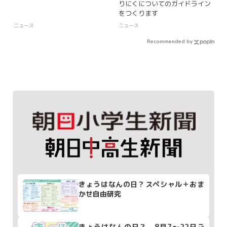
りにくについてのガイドライン
をつくります
ニュース
ニュース
Recommended by
きょうはなんの日？スペシャル＋おま
かせ自由研究
きょうはなんの日？ 8月7～22日ご