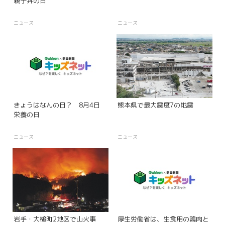
親子丼の日
ニュース
ニュース
きょうはなんの日？ 8月4日
熊本県で最大震度7の地震
栄養の日
ニュース
ニュース
岩手・大槌町2地区で山火事
厚生労働省は、生食用の鶏肉と