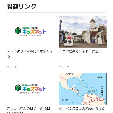
関連リンク
テレビよりスマホ持つ家多くな
コナン効果でにぎわう野辺山
る
ニュース
ニュース
きょうはなんの日？ 8月5日
米、ベネズエラ大統領とらえる