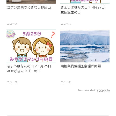
コナン効果でにぎわう野辺山
きょうはなんの日？ 4月27日
駅伝誕生の日
ニュース
ニュース
きょうはなんの日？ 5月25日
南極条約協議国会議が開幕
みやざきマンゴーの日
ニュース
ニュース
Recommended by