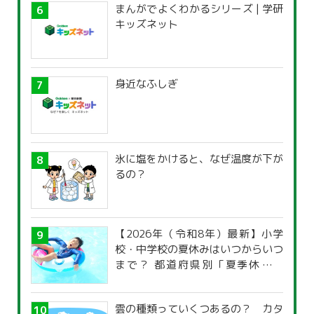
まんがでよくわかるシリーズ | 学研
キッズネット
身近なふしぎ
氷に塩をかけると、なぜ温度が下が
るの？
【2026年（令和8年）最新】小学
校・中学校の夏休みはいつからいつ
まで？ 都道府県別「夏季休暇一
覧」
雲の種類っていくつあるの？ カタ