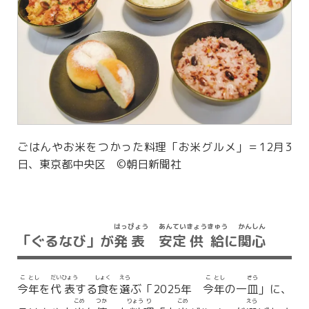
ごはんやお米をつかった料理「お米グルメ」＝12月3
日、東京都中央区 ©朝日新聞社
はっ
ぴょう
あん
てい
きょう
きゅう
かん
しん
「ぐるなび」が
発
表
安
定
供
給
に
関
心
こ
とし
だい
ひょう
しょく
えら
こ
とし
さら
今
年
を
代
表
する
食
を
選
ぶ「2025年
今
年
の一
皿
」に、
こめ
つか
りょう
り
こめ
えら