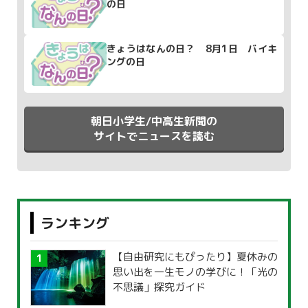
の日
きょうはなんの日？ 8月1日 バイキ
ングの日
朝日小学生/中高生新聞の
サイトでニュースを読む
ランキング
【自由研究にもぴったり】夏休みの
思い出を一生モノの学びに！「光の
不思議」探究ガイド