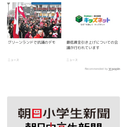
グリーンランドで抗議のデモ
最低賃金引き上げについての会
議が行われています
ニュース
ニュース
Recommended by