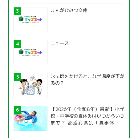
まんがひみつ文庫
ニュース
氷に塩をかけると、なぜ温度が下が
るの？
【2026年（令和8年）最新】小学
校・中学校の夏休みはいつからいつ
まで？ 都道府県別「夏季休暇一
覧」