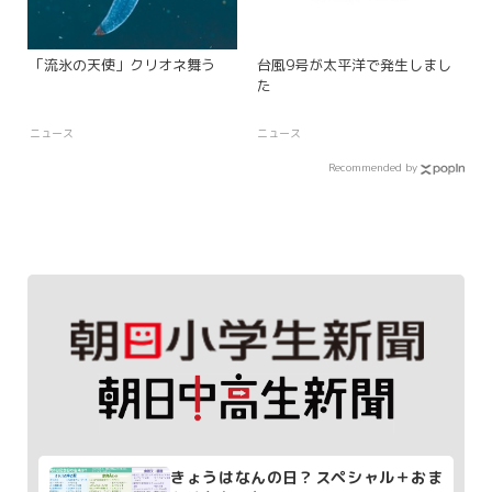
「流氷の天使」クリオネ舞う
台風9号が太平洋で発生しまし
た
ニュース
ニュース
Recommended by
きょうはなんの日？スペシャル＋おま