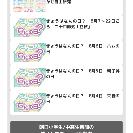
かせ自由研究
きょうはなんの日？ 8月7～22日ご
ろ 二十四節気「立秋」
きょうはなんの日？ 8月6日 ハムの
日
きょうはなんの日？ 8月5日 親子丼
の日
きょうはなんの日？ 8月4日 栄養の
日
朝日小学生/中高生新聞の