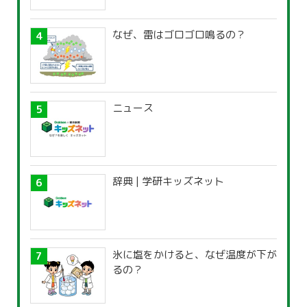
なぜ、雷はゴロゴロ鳴るの？
ニュース
辞典 | 学研キッズネット
氷に塩をかけると、なぜ温度が下が
るの？