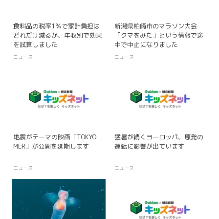
食料品の税率1％で家計負担は
新潟県柏崎市のマラソン大会
どれだけ減るか、年収別で効果
「クマをみた」という情報で途
を試算しました
中で中止になりました
ニュース
ニュース
地震がテーマの映画「TOKYO
猛暑が続くヨーロッパ、原発の
MER」が公開を延期します
運転に影響が出ています
ニュース
ニュース