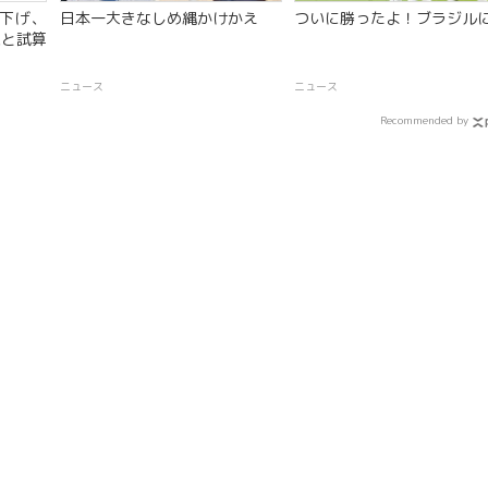
下げ、
日本一大きなしめ縄かけかえ
ついに勝ったよ！ブラジル
収と試算
ニュース
ニュース
Recommended by