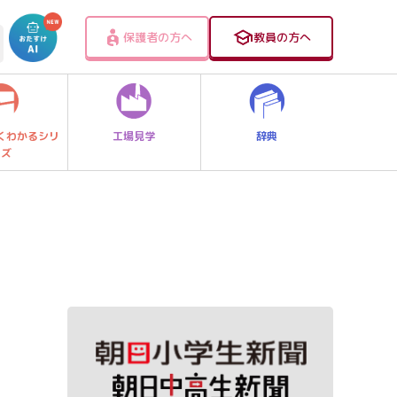
保護者の方へ
教員の方へ
工場見学
辞典
くわかるシリ
ーズ