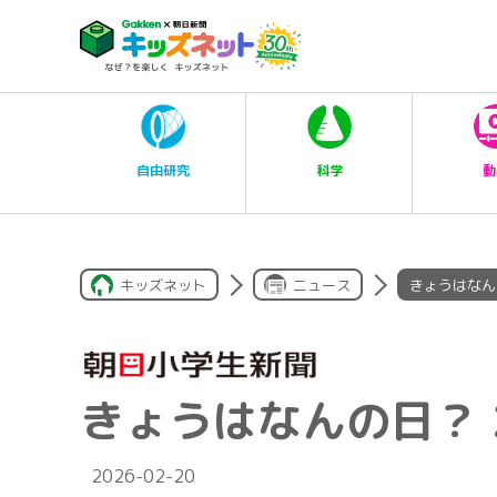
科学
自由研究
動
キッズネット
ニュース
きょうはなん
きょうはなんの日？ 
2026-02-20