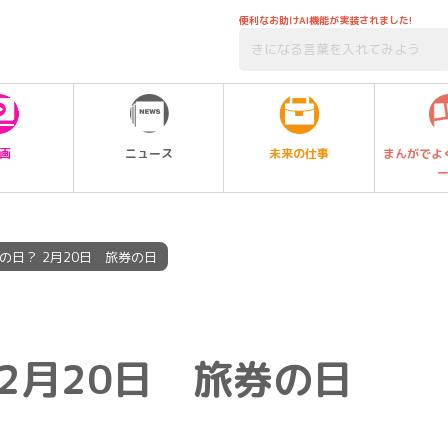
便利なお助けAI機能が実装されました!
未来の仕事
画
ニュース
まんがでよ
の日？ 2月20日 旅券の日
2月20日 旅券の日