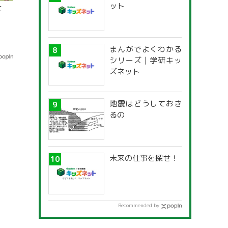
ット
に
まんがでよくわかる
シリーズ | 学研キッ
ズネット
地震はどうしておき
るの
未来の仕事を探せ！
Recommended by