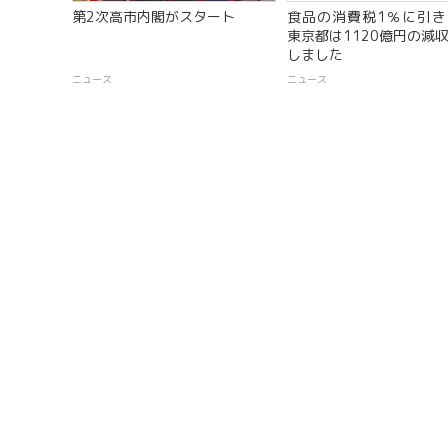
第2次高市内閣がスタート
食品の消費税1％に引き
東京都は1120億円の減
しました
ニュース
ニュース