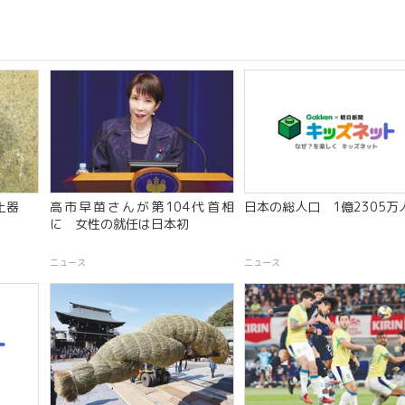
土器
高市早苗さんが第104代首相
日本の総人口 1億2305万
に 女性の就任は日本初
ニュース
ニュース