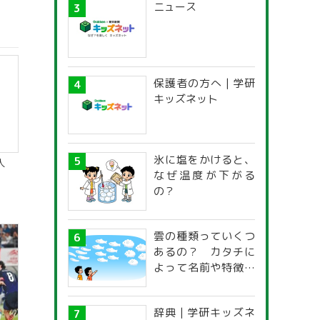
ニュース
保護者の方へ | 学研
キッズネット
氷に塩をかけると、
人
なぜ温度が下がる
の？
雲の種類っていくつ
あるの？ カタチに
よって名前や特徴が
違うの？
辞典 | 学研キッズネ