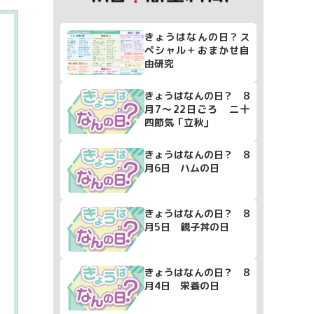
きょうはなんの日？ス
ペシャル＋おまかせ自
由研究
きょうはなんの日？ 8
月7～22日ごろ 二十
四節気「立秋」
きょうはなんの日？ 8
月6日 ハムの日
きょうはなんの日？ 8
月5日 親子丼の日
きょうはなんの日？ 8
月4日 栄養の日