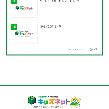
科学 | 学研キッズネット
身近なふしぎ
Recommended by