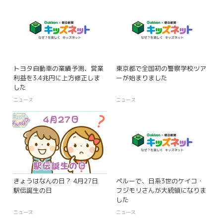
トヨタ自動車の業績予測、営業
東京都で全国初の警察学校ツア
利益を3.4兆円に上方修正しま
ーが始まりました
した
ニュース
ニュース
きょうはなんの日？ 4月27日
ペルーで、日系3世のケイコ・
駅伝誕生の日
フジモリさんが大統領になりま
した
ニュース
ニュース