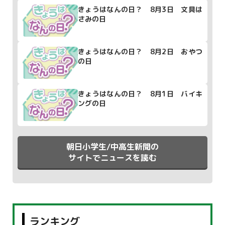
きょうはなんの日？ 8月3日 文具は
さみの日
きょうはなんの日？ 8月2日 おやつ
の日
きょうはなんの日？ 8月1日 バイキ
ングの日
朝日小学生/中高生新聞の
サイトでニュースを読む
ランキング