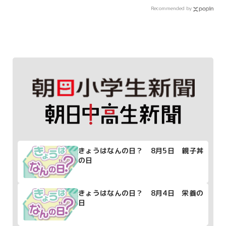
Recommended by
きょうはなんの日？ 8月5日 親子丼
の日
きょうはなんの日？ 8月4日 栄養の
日