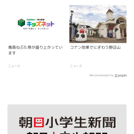
青森ねぶた祭が盛り上がってい
コナン効果でにぎわう野辺山
ます
ニュース
ニュース
Recommended by