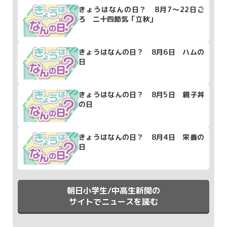
きょうはなんの日？ 8月7～22日ご
ろ 二十四節気「立秋」
きょうはなんの日？ 8月6日 ハムの
日
きょうはなんの日？ 8月5日 親子丼
の日
きょうはなんの日？ 8月4日 栄養の
日
朝日小学生/中高生新聞の
サイトでニュースを読む