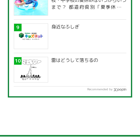
校・中学校の夏休みはいつからいつ
まで？ 都道府県別「夏季休暇一
覧」
身近なふしぎ
雷はどうして落ちるの
Recommended by