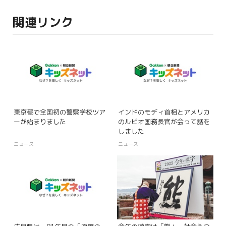
関連リンク
東京都で全国初の警察学校ツア
インドのモディ首相とアメリカ
ーが始まりました
のルビオ国務長官が会って話を
しました
ニュース
ニュース