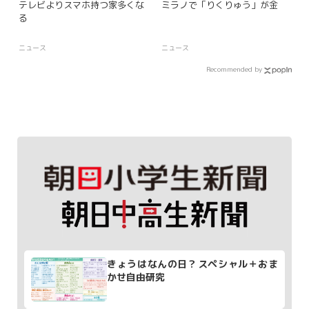
テレビよりスマホ持つ家多くな
ミラノで「りくりゅう」が金
る
ニュース
ニュース
Recommended by
きょうはなんの日？スペシャル＋おま
かせ自由研究