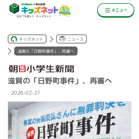
キッズネット
ニュース
滋賀の「日野町事件」、再審へ
滋賀の「日野町事件」、再審へ
2026-02-27