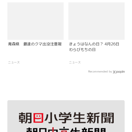
青森県 最速のクマ出没注意報
きょうはなんの日？ 4月26日
わらびもちの日
ニュース
ニュース
Recommended by