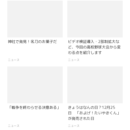
神社で発見！名刀のお菓子だ
ビデオ検証導入・2部制拡大な
ど、今回の高校野球大会から変
わる点を紹介します
ニュース
ニュース
「戦争を終わらせる決意ある」
きょうはなんの日？12月25
日 「およげ！たいやきくん」
が発売された日
ニュース
ニュース