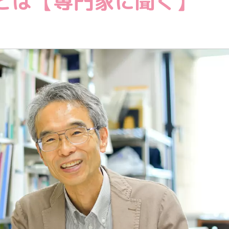
とは【専門家に聞く】
教育情報全般