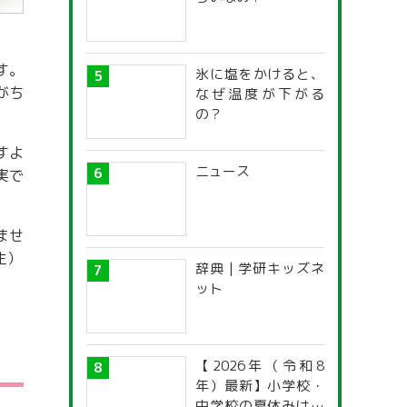
す。
氷に塩をかけると、
がち
なぜ温度が下がる
の？
すよ
ニュース
実で
ませ
生）
辞典 | 学研キッズネ
ット
【2026年（令和8
年）最新】小学校・
中学校の夏休みはい