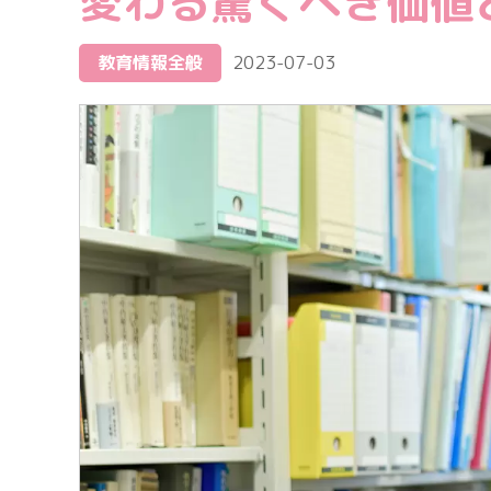
変わる驚くべき価値
教育情報全般
2023-07-03