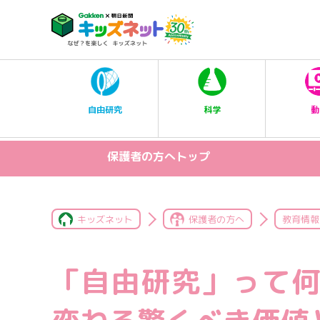
科学
自由研究
動
保護者の方へトップ
キッズネット
保護者の方へ
教育情報
「自由研究」って何