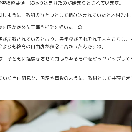
「学習指導要領」に盛り込まれたのが始まりとされています。
同じように、教科のひとつとして組み込まれていたと木村先生
かを国が定めた基準や指針を描いたもの。
文字が記載されているとおり、各学校がそれぞれ工夫をこらし、
今よりも教育の自由度が非常に高かったんですね。
は、子どもに経験をさせて関心があるものをピックアップして
ていく自由研究が、国語や算数のように、教科として共存でき