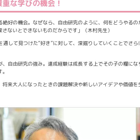
貴重な学びの機会！
る絶好の機会。なぜなら、自由研究のように、何をどうやるの
探さないとできないものだからです」（木村先生）
を通して見つけた“好き”に対して、深掘りしていくことでさら
が、自由研究の強み。達成経験は成長する上でその子の糧にな
す。
が、将来大人になったときの課題解決や新しいアイデアや価値を
。