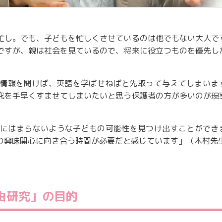
忙し。でも、子どもを忙しくさせているのは他でもない大人で
ですが、親は社会を見ているので、将来に役立つものを優先し
う情報を聞けば、英語を学ばせねばと先取って与えてしまいま
究を手早くすませてしまいたいと思う保護者の方が多いのが現
にはまらないような子どもの可能性を見つけ出すことができ
の興味関心に向き合う時間が必要だと感じています」（木村先
自由研究」の目的