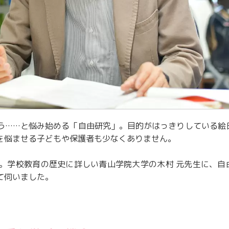
う……と悩み始める「自由研究」。目的がはっきりしている絵
を悩ませる子どもや保護者も少なくありません。
。学校教育の歴史に詳しい青山学院大学の木村 元先生に、自
て伺いました。