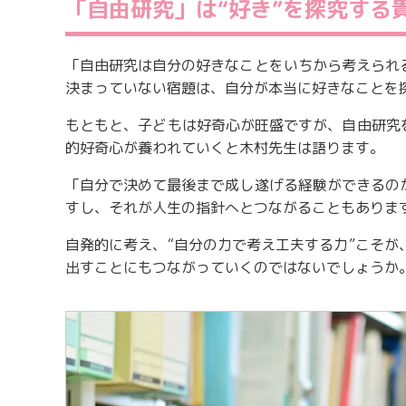
「自由研究」は“好き”を探究する
「自由研究は自分の好きなことをいちから考えられ
決まっていない宿題は、自分が本当に好きなことを
もともと、子どもは好奇心が旺盛ですが、自由研究
的好奇心が養われていくと木村先生は語ります。
「自分で決めて最後まで成し遂げる経験ができるの
すし、それが人生の指針へとつながることもありま
自発的に考え、“自分の力で考え工夫する力”こそ
出すことにもつながっていくのではないでしょうか