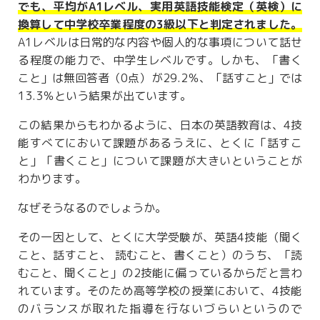
でも、平均がA1レベル、実用英語技能検定（英検）に
換算して中学校卒業程度の3級以下と判定されました。
A1レベルは日常的な内容や個人的な事項について話せ
る程度の能力で、中学生レベルです。しかも、「書く
こと」は無回答者（0点）が29.2％、「話すこと」では
13.3％という結果が出ています。
この結果からもわかるように、日本の英語教育は、4技
能すべてにおいて課題があるうえに、とくに「話すこ
と」「書くこと」について課題が大きいということが
わかります。
なぜそうなるのでしょうか。
その一因として、とくに大学受験が、英語4技能（聞く
こと、話すこと、 読むこと、書くこと）のうち、「読
むこと、聞くこと」の2技能に偏っているからだと言わ
れています。そのため高等学校の授業において、4技能
のバランスが取れた指導を行ないづらいというので