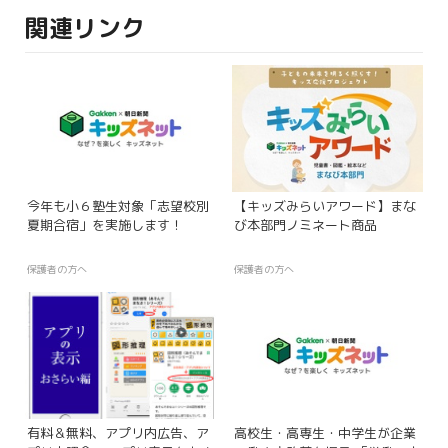
関連リンク
今年も小６塾生対象「志望校別
【キッズみらいアワード】まな
夏期合宿」を実施します！
び本部門ノミネート商品
保護者の方へ
保護者の方へ
有料＆無料、アプリ内広告、ア
高校生・高専生・中学生が企業