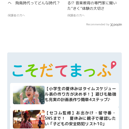
へ 飛鳥時代ってどんな時代？
る!? 音楽教育の専門家に聞い
た“きく”体験の大切さ
保護者の方へ
保護者の方へ
Recommended by
【小学生の夏休みはタイムスケジュー
ル表の作り方が決め手！】遊びも勉強
も充実の計画表作り簡単4ステップ♪
【セコム監修】お出かけ・留守番・
SNSまで！ 夏休みに親子で確認した
い「子どもの安全防犯リスト10」