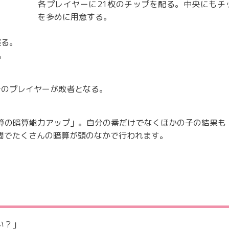
各プレイヤーに21枚のチップを配る。中央にもチ
を多めに用意する。
振る。
。
そのプレイヤーが敗者となる。
算の暗算能力アップ」。自分の番だけでなくほかの子の結果も
間でたくさんの暗算が頭のなかで行われます。
い？」