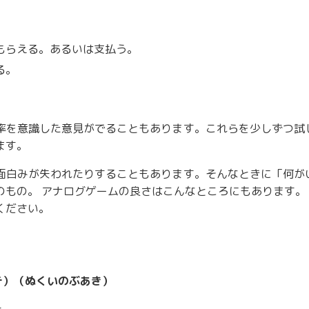
もらえる。あるいは支払う。
る。
率を意識した意見がでることもあります。これらを少しずつ試
ます。
面白みが失われたりすることもあります。そんなときに「何が
のもの。 アナログゲームの良さはこんなところにもあります。
ください。
テ）（ぬくいのぶあき）