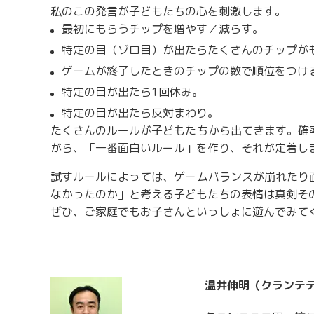
私のこの発言が子どもたちの心を刺激します。
最初にもらうチップを増やす／減らす。
特定の目（ゾロ目）が出たらたくさんのチップが
ゲームが終了したときのチップの数で順位をつけ
特定の目が出たら1回休み。
特定の目が出たら反対まわり。
たくさんのルールが子どもたちから出てきます。確
がら、「一番面白いルール」を作り、それが定着し
試すルールによっては、ゲームバランスが崩れたり
なかったのか」と考える子どもたちの表情は真剣そ
ぜひ、ご家庭でもお子さんといっしょに遊んでみて
温井伸明（クランテ