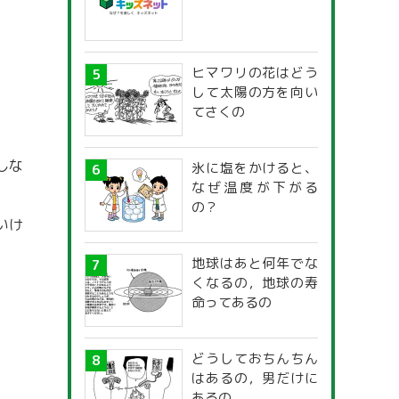
ヒマワリの花はどう
して太陽の方を向い
てさくの
しな
氷に塩をかけると、
なぜ温度が下がる
の？
いけ
地球はあと何年でな
くなるの，地球の寿
命ってあるの
どうしておちんちん
はあるの，男だけに
あるの