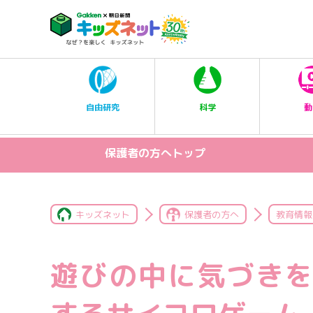
科学
自由研究
動
保護者の方へトップ
キッズネット
保護者の方へ
教育情報
遊びの中に気づきを