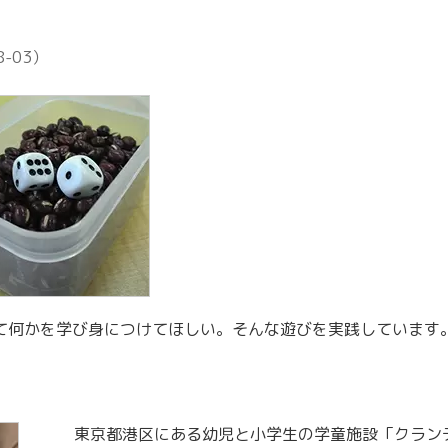
教育情報全般
8-03
）
て何かを学び身につけてほしい。そんな遊びを実践しています
東京都港区にある幼児と小学生の学童施設「クラン