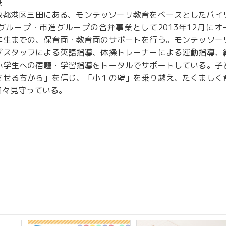
長
京都港区三田にある、モンテッソーリ教育をベースとしたバイ
グループ・市進グループの合弁事業として2013年12月にオ
年生までの、保育面・教育面のサポートを行う。モンテッソー
ブスタッフによる英語指導、体操トレーナーによる運動指導、
小学生への宿題・学習指導をトータルでサポートしている。子
させるちから」を信じ、「小１の壁」を乗り越え、たくましく
日々見守っている。