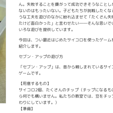
ん。失敗することを嫌がって成功できそうなことし
ないのはもったいない。子どもたちが挑戦したくな
うな工夫を遊びのなかに紛れ込ませて「たくさん失
たけど面白かった」と言わせたい――そんな思いで
いろな遊びを提供しています。
今回は、つい最近はじめたサイコロを使ったゲーム
紹介します。
セブン・アップの遊び方
「セブン・アップ」は、昔から親しまれているサイ
ゲームです。
【用意するもの】
サイコロ2個、たくさんのチップ（チップになるも
ら何でも構いません。私たちの教室では、豆をチッ
わりにしています。）
【準備】