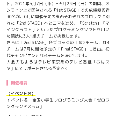
ト。2021年5月7日（水）～5月23日（日）の期間、オ
ンライン上で開催される「1st STAGE」での成績優秀者
30名が、6月に開催予定の東西それぞれのブロックに別
れた「2nd STAGE」へとコマを進め、「Scratch」「マ
インクラフト」といったプログラミングソフトを用い
た競技に3人1組のチームで挑戦します。
さらに「2nd STAGE」各ブロックの上位2チーム、計4
チームは7月に開催予定の「Final STAGE」に進出。初
代チャンピオンとなるチームを決定します。
大会のもようはテレビ東京系のテレビ番組「おはス
タ」にてリポートされる予定です。
開催概要
【イベント名】
イベント名：全国小学生プログラミング大会「ゼロワ
ングランドスラム」