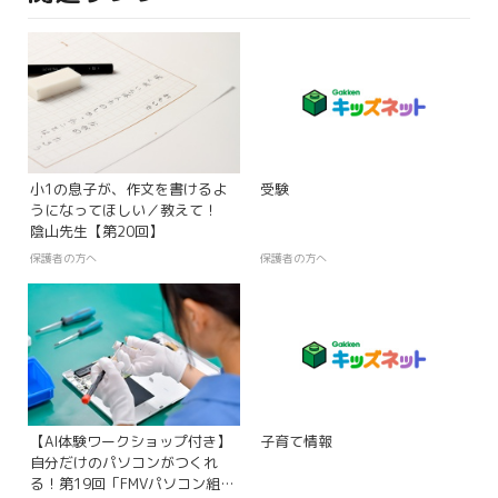
小1の息子が、作文を書けるよ
受験
うになってほしい／教えて！
陰山先生【第20回】
保護者の方へ
保護者の方へ
【AI体験ワークショップ付き】
子育て情報
自分だけのパソコンがつくれ
る！第19回「FMVパソコン組み