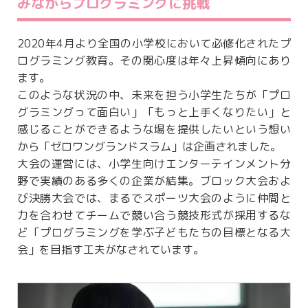
みながらプログラミングに挑戦
2020年4月より全国の小学校において必修化されたプ
ログラミング教育。その関心度は年々上昇傾向にあり
ます。
このような状況の中、未来を担う小学生たちが「プロ
グラミングって面白い」「もっと上手くなりたい」と
感じることができるような場を提供したいという想い
から「ゼロワングランドスラム」は企画されました。
大会の運営には、小学生向けエンターテインメント分
野で実績のある多くの企業が結集。ブロック大会およ
び決勝大会では、まるでスポーツ大会のように仲間と
力を合わせてチームで競い合う競技形式が採用するな
ど「プログラミングを学ぶ子どもたちの目標となる大
会」を目指す工夫がなされています。