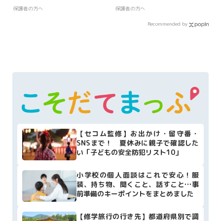
ポート
催
保護者の方へ
保護者の方へ
Recommended by
【セコム監修】お出かけ・留守番・
SNSまで！ 夏休みに親子で確認した
い「子どもの安全防犯リスト10」
小学校の個人面談はこれで安心！服
装、持ち物、聞くこと、話すこと…事
前準備のキーポイントをまとめました
【修学旅行の行き先】都道府県別で調