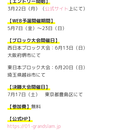
【エントリー開始】
3月22日（月）（
公式サイト
上にて）
【WEB予選開催期間】
5月7日（金）～23日（日）
【ブロック大会開催日】
西日本ブロック大会：6月13日（日）
大阪府堺市にて
東日本ブロック大会：6月20日（日）
埼玉県越谷市にて
【決勝大会開催日】
7月17日（土） 東京都豊島区にて
【参加費】
無料
【公式HP】
https://01-grandslam.jp