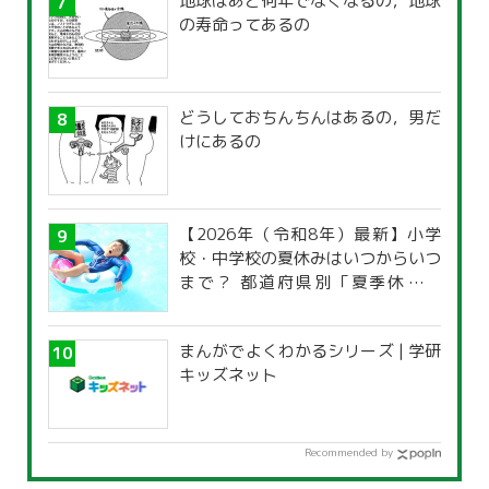
地球はあと何年でなくなるの，地球
の寿命ってあるの
どうしておちんちんはあるの，男だ
けにあるの
【2026年（令和8年）最新】小学
校・中学校の夏休みはいつからいつ
まで？ 都道府県別「夏季休暇一
覧」
まんがでよくわかるシリーズ | 学研
キッズネット
Recommended by