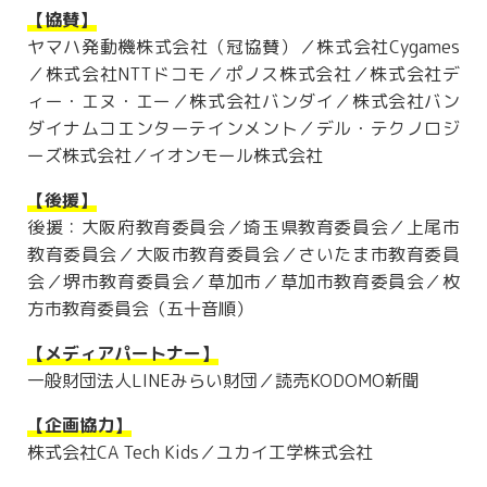
【協賛】
ヤマハ発動機株式会社（冠協賛）／株式会社Cygames
／株式会社NTTドコモ／ポノス株式会社／株式会社デ
ィー・エヌ・エー／株式会社バンダイ／株式会社バン
ダイナムコエンターテインメント／デル・テクノロジ
ーズ株式会社／イオンモール株式会社
【後援】
後援：大阪府教育委員会／埼玉県教育委員会／上尾市
教育委員会／大阪市教育委員会／さいたま市教育委員
会／堺市教育委員会／草加市／草加市教育委員会／枚
方市教育委員会（五十音順）
【メディアパートナー】
一般財団法人LINEみらい財団／読売KODOMO新聞
【企画協力】
株式会社CA Tech Kids／ユカイ工学株式会社