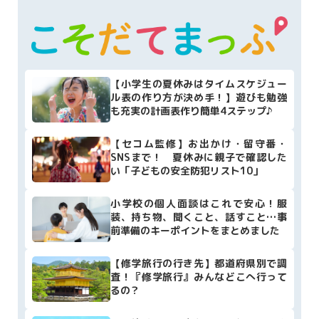
【小学生の夏休みはタイムスケジュー
ル表の作り方が決め手！】遊びも勉強
も充実の計画表作り簡単4ステップ♪
【セコム監修】お出かけ・留守番・
SNSまで！ 夏休みに親子で確認した
い「子どもの安全防犯リスト10」
小学校の個人面談はこれで安心！服
装、持ち物、聞くこと、話すこと…事
前準備のキーポイントをまとめました
【修学旅行の行き先】都道府県別で調
査！『修学旅行』みんなどこへ行って
るの？