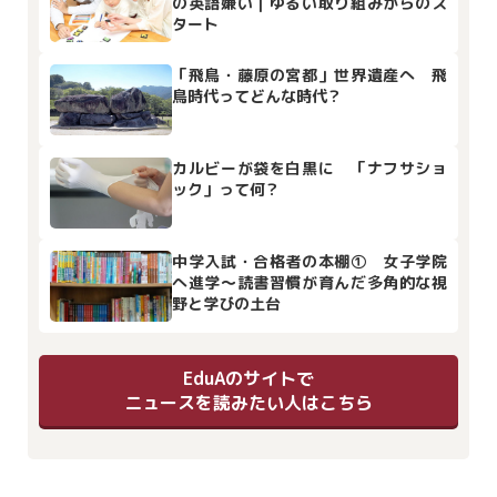
の英語嫌い｜ゆるい取り組みからのス
タート
「飛鳥・藤原の宮都」世界遺産へ 飛
鳥時代ってどんな時代？
カルビーが袋を白黒に 「ナフサショ
ック」って何？
中学入試・合格者の本棚① 女子学院
へ進学～読書習慣が育んだ多角的な視
野と学びの土台
EduAのサイトで
ニュースを読みたい人はこちら