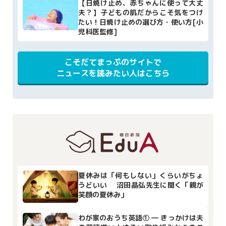
【日焼け止め、赤ちゃんに使って大丈
夫？】子どもの肌だからこそ気をつけ
たい！日焼け止めの選び方・使い方[小
児科医監修]
こそだてまっぷのサイトで
ニュースを読みたい人はこちら
夏休みは「何もしない」くらいがちょ
うどいい 沼田晶弘先生に聞く「親が
笑顔の夏休み」
わが家のおうち英語① ― きっかけは夫