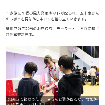
１家族に１個の風力発電キットが配られ、五十嵐さん
のお手本を見ながらキットを組み立ていきます。
紙皿で好きな形の羽を作り、モーターとＬＥＤに繋げ
ば発電機が完成。
組み立て終わったら、きちんと羽が回るか、電気が
付くかチェックします