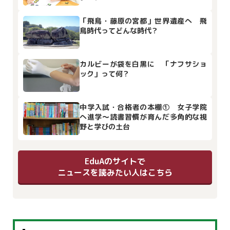
「飛鳥・藤原の宮都」世界遺産へ 飛
鳥時代ってどんな時代？
カルビーが袋を白黒に 「ナフサショ
ック」って何？
中学入試・合格者の本棚① 女子学院
へ進学～読書習慣が育んだ多角的な視
野と学びの土台
EduAのサイトで
ニュースを読みたい人はこちら