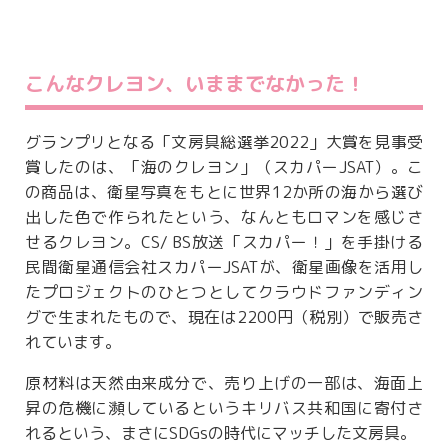
こんなクレヨン、いままでなかった！
グランプリとなる「文房具総選挙2022」大賞を見事受
賞したのは、「海のクレヨン」（スカパーJSAT）。こ
の商品は、衛星写真をもとに世界12か所の海から選び
出した色で作られたという、なんともロマンを感じさ
せるクレヨン。CS/ BS放送「スカパー！」を手掛ける
民間衛星通信会社スカパーJSATが、衛星画像を活用し
たプロジェクトのひとつとしてクラウドファンディン
グで生まれたもので、現在は2200円（税別）で販売さ
れています。
原材料は天然由来成分で、売り上げの一部は、海面上
昇の危機に瀕しているというキリバス共和国に寄付さ
れるという、まさにSDGsの時代にマッチした文房具。