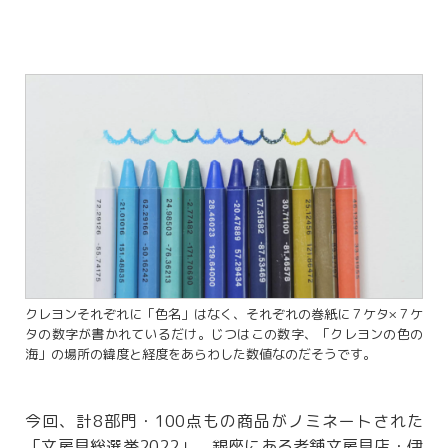
クレヨンそれぞれに「色名」はなく、それぞれの巻紙に７ケタ×７ケ
タの数字が書かれているだけ。じつはこの数字、「クレヨンの色の
海」の場所の緯度と経度をあらわした数値なのだそうです。
今回、計8部門・100点もの商品がノミネートされた
「文房具総選挙2022」。銀座にある老舗文房具店・伊