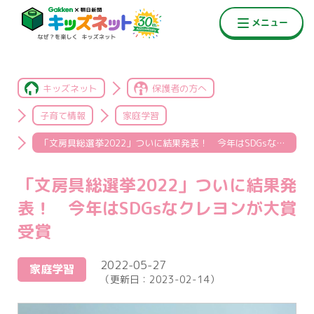
キッズネット
保護者の方へ
子育て情報
家庭学習
「文房具総選挙2022」ついに結果発表！ 今年はSDGsなクレヨンが大賞受賞
「文房具総選挙2022」ついに結果発
表！ 今年はSDGsなクレヨンが大賞
受賞
2022-05-27
家庭学習
（更新日：
2023-02-14
）