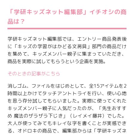
「学研キッズネット編集部」イチオシの商
品は？
学研キッズネット編集部では、エントリー商品発表後
に「キッズの学習がはかどる文房具」部門の商品だけ
を集めて、キッズメンバー親子に集まっていただき、
商品を実際に試してもらうという企画を実施。
そのときの記事がこちら
消しゴム、ファイルをはじめとして、全15アイテムを2
時間以上かけてタッチアントトライを行い、使い心地
を思う存分試してもらいました。実際に使ってくれた
キッズメンバー親子に人気だったのが、「先生おすす
め 魔法のザラザラ下じき」（レイメイ藤井）でした。
大人が使ってみてもキレイな字を書くことが実感でき
る、オドロキの商品で、編集部からは「学研キッズネ