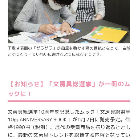
下敷き表面の「ザラザラ」が鉛筆を動かす際の抵抗となって、自然
とゆっくり・ていねいに書けるようになるそうです。
【お知らせ】「文房具総選挙」が一冊のム
ックに！
文房具総選挙10周年を記念したムック「文房具総選挙
10
ANNIVERSARY BOOK」が6月2日に発売予定。価
th
格1990円（税別）。歴代の受賞商品を振り返るととも
に、最新の文房具トレンドを総括する内容となってい