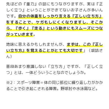
先ほどの『重力』の話にもつながりますが、実は『正
しく立つ』ということができてないお子さんが多いん
です。
自分の体重をしっかり支える『正しい立ち方』
をすることで、ケガもしにくくなりますし、そこか
ら、『歩く』『走る』という動きにもスムーズにつな
がっていきます
。
地味に思えるかもしれませんが、
まずは、この『正し
い立ち方』を覚えることがとても大切です
」（坂詰さ
ん）
普段あまり意識しない「立ち方」ですが、「正しく立
つ」とは、一体どういうことなのでしょうか。
※2：スポーツ障害＝体の同じ部位に繰り返し力がかか
ることで引き起こされる障害。野球肘や水泳肩など。