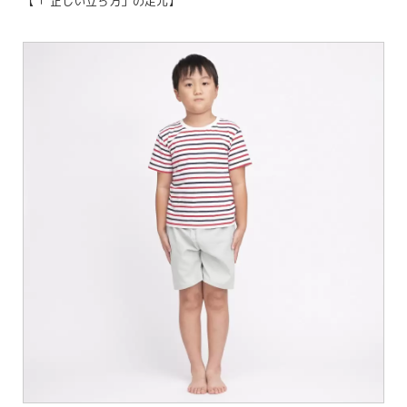
【「 正しい立ち方」の足元】