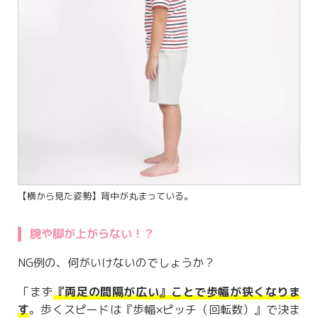
【横から見た姿勢】背中が丸まっている。
腕や脚が上がらない！？
NG例の、何がいけないのでしょうか？
「まず
『両足の間隔が広い』ことで歩幅が狭くなりま
す
。歩くスピードは『歩幅×ピッチ（回転数）』で決ま