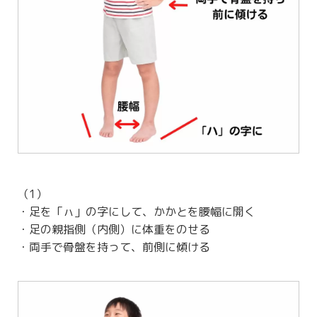
（1）
・足を「ㇵ」の字にして、かかとを腰幅に開く
・足の親指側（内側）に体重をのせる
・両手で骨盤を持って、前側に傾ける