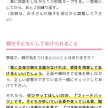
・楽に呼吸をしながら１０秒間キープする。一度楽に
してから、あと２回繰り返す。
（回数は、お子さんの様子を見ながら調整して下さ
い）
親が子どもにしてあげられること
家庭で、親が気をつけるといいことはありますか？
「
家に全身が映せる鏡がなければ、姿見を用意してあ
げるといいでしょう
。正面や横向きで全身を映しなが
ら、正しい姿勢ができているか一緒にチェックしてあ
げて下さい。
それから、
ぜひやってほしいのが、『フィードバッ
ク』です。子どもが歩いている姿や走っている姿、階
段を上っている姿などを見て、『つま先が外を向いて