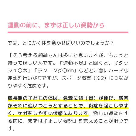
運動の前に、まずは正しい姿勢から
では、とにかく体を動かせばいいのでしょうか？
「そう考える親御さんは多いと思いますが、ちょっと
待ってほしいんです。『運動不足』と聞くと、『ダッ
シュ〇本』『ランニング〇km』などと、急にハードな
運動を行いがちですが、スポーツ障害（※2）につなが
りやすく危険です。
成長期の子どもの体は、急激に背（骨）が伸び、筋肉
がそれに追いつこうとすることで、炎症を起こしやす
く、ケガをしやすい状態にあります
。激しい運動をす
る前に、まずは『正しい姿勢』を覚えることが肝心で
す。