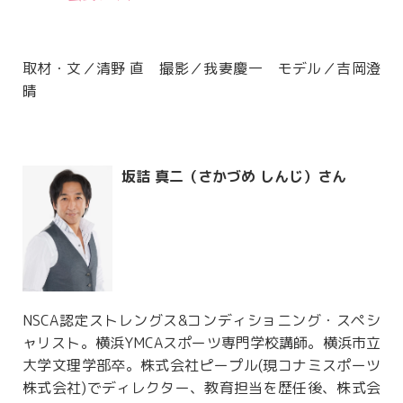
取材・文／清野 直 撮影／我妻慶一 モデル／吉岡澄
晴
坂詰 真二（さかづめ しんじ）さん
NSCA認定ストレングス&コンディショニング・スペシ
ャリスト。横浜YMCAスポーツ専門学校講師。横浜市立
大学文理学部卒。株式会社ピープル(現コナミスポーツ
株式会社)でディレクター、教育担当を歴任後、株式会