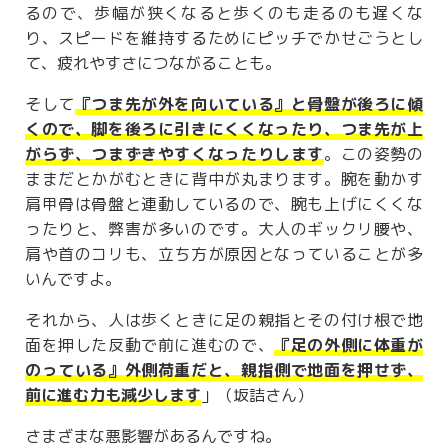
るので、歩幅が狭くなると歩くのも走るのも遅くな
り、スピードを維持するためにピッチでかせごうとし
て、疲れやすさにつながることも。
そして
『つま先が外を向いている』と骨盤が後ろに傾
くので、脚を後ろに引きにくくなったり、つま先が上
がらず、つまずきやすくなったりします
。この姿勢の
ままだとかがむときに背中が丸まります。腕を動かす
肩甲骨は骨盤と連動しているので、腕も上げにくくな
ったりと、弊害が多いのです。大人のギックリ腰や、
肩や首のコリも、立ち方が原因となっていることが多
いんですよ。
それから、人は歩くときに足の親指とその付け根で地
面を押した反動で前に進むので、
『足の外側に体重が
のっている』外側荷重だと、親指側で地面を押せず、
前に進む力も減少します
」（坂詰さん）
さまざまな悪影響があるんですね。