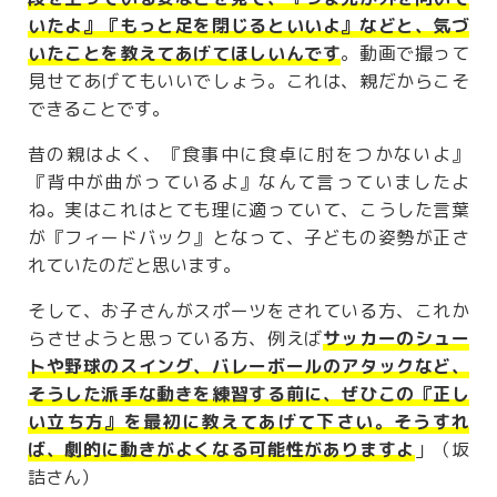
いたよ』『もっと足を閉じるといいよ』などと、気づ
いたことを教えてあげてほしいんです
。動画で撮って
見せてあげてもいいでしょう。これは、親だからこそ
できることです。
昔の親はよく、『食事中に食卓に肘をつかないよ』
『背中が曲がっているよ』なんて言っていましたよ
ね。実はこれはとても理に適っていて、こうした言葉
が『フィードバック』となって、子どもの姿勢が正さ
れていたのだと思います。
そして、お子さんがスポーツをされている方、これか
らさせようと思っている方、例えば
サッカーのシュー
トや野球のスイング、バレーボールのアタックなど、
そうした派手な動きを練習する前に、ぜひこの『正し
い立ち方』を最初に教えてあげて下さい。そうすれ
ば、劇的に動きがよくなる可能性がありますよ
」（坂
詰さん）