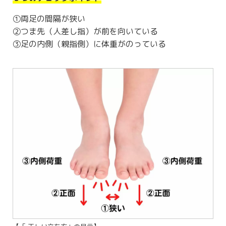
①両足の間隔が狭い
②つま先（人差し指）が前を向いている
③足の内側（親指側）に体重がのっている