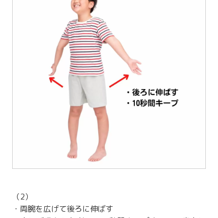
（2）
・両腕を広げて後ろに伸ばす