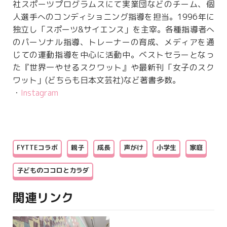
社スポーツプログラムスにて実業団などのチーム、個
人選手へのコンディショニング指導を担当。1996年に
独立し「スポーツ&サイエンス」を主宰。各種指導者へ
のパーソナル指導、トレーナーの育成、メディアを通
じての運動指導を中心に活動中。ベストセラーとなっ
た『世界一やせるスクワット』や最新刊「女子のスク
ワット」(どちらも日本文芸社)など著書多数。
・
Instagram
FYTTEコラボ
親子
成長
声がけ
小学生
家庭
子どものココロとカラダ
関連リンク