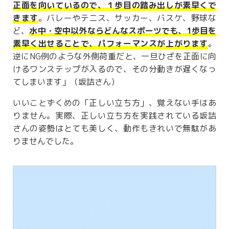
正面を向いているので、１歩目の踏み出しが素早くで
きます
。バレーやテニス、サッカー、バスケ、野球な
ど、
水中・空中以外ならどんなスポーツでも、1歩目を
素早く出せることで、パフォーマンスが上がります
。
逆にNG例のような外側荷重だと、一旦ひざを正面に向
けるワンステップが入るので、その分動きが遅くなっ
てしまいます」（坂詰さん）
いいことずくめの「正しい立ち方」、覚えない手はあ
りません。実際、正しい立ち方を実践されている坂詰
さんの姿勢はとても美しく、動作もきれいで無駄があ
りませんでした。