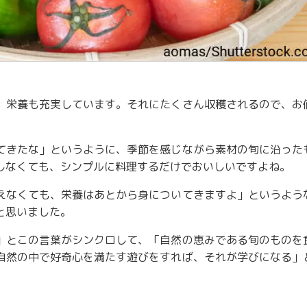
、栄養も充実しています。それにたくさん収穫されるので、お
てきたな」というように、季節を感じながら素材の旬に沿った
しなくても、シンプルに料理するだけでおいしいですよね。
えなくても、栄養はあとから身についてきますよ」というよう
と思いました。
」とこの言葉がシンクロして、「自然の恵みである旬のものを
自然の中で好奇心を満たす遊びをすれば、それが学びになる」