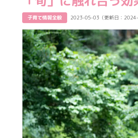
「旬」に触れ合う効
子育て情報全般
2023-05-03
（更新日：
2024