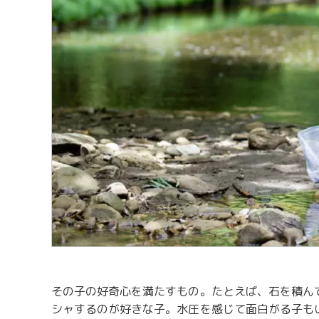
その子の好奇心を満たすもの。たとえば、石を積ん
シャするのが好きな子。水圧を感じて面白がる子も