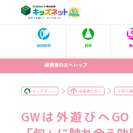
科学
自由研究
動
保護者の方へトップ
キッズネット
保護者の方へ
子育て情
GWは外遊びへG