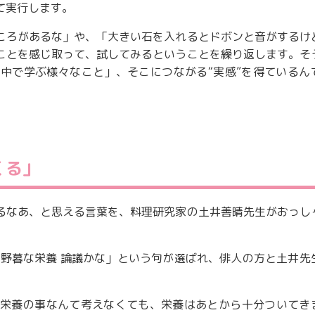
て実行します。
ころがあるな」や、「大きい石を入れるとドボンと音がするけ
ことを感じ取って、試してみるということを繰り返します。そ
中で学ぶ様々なこと」、そこにつながる“実感”を得ているん
くる」
るなあ、と思える言葉を、料理研究家の土井善晴先生がおっし
 野暮な栄養 論議かな」という句が選ばれ、俳人の方と土井先
栄養の事なんて考えなくても、栄養はあとから十分ついてき