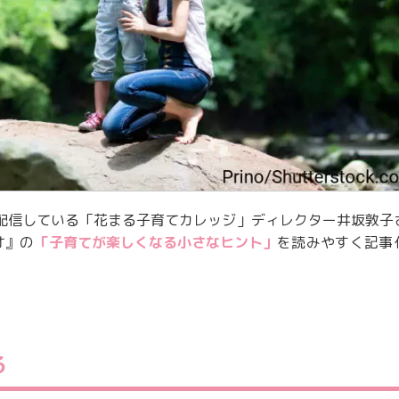
配信している「花まる子育てカレッジ」ディレクター井坂敦子
オ』の
「子育てが楽しくなる小さなヒント」
を読みやすく記事
る