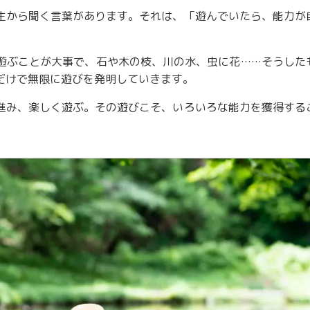
生から聞く言葉があります。それは、「遊んでいたら、能力が
遊ぶことが大事で、石や木の枝、川の水、虫に花……そうした
だけで無限に遊びを発明していきます。
進み、楽しく遊ぶ。その遊びこそ、いろいろな能力を獲得する