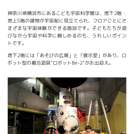
神奈川県横浜市にあるこども宇宙科学館は、地下2階・
地上5階の建物が宇宙船に見立てられ、フロアごとにさ
まざまな宇宙体験ができる施設です。子どもたちが遊
びながら宇宙や科学に親しめるのも、うれしいポイン
トです。
地下2階には「あそびの広場」と「展示室」があり、ロ
ボット型の複合遊具“ロボットBe-2”がお出迎え。