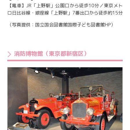
【電車】JR「上野駅」公園口から徒歩10分／東京メト
ロ日比谷線・銀座線「上野駅」7番出口から徒歩約15分
（写真提供：国立国会図書館国際子ども図書館HP）
消防博物館（東京都新宿区）