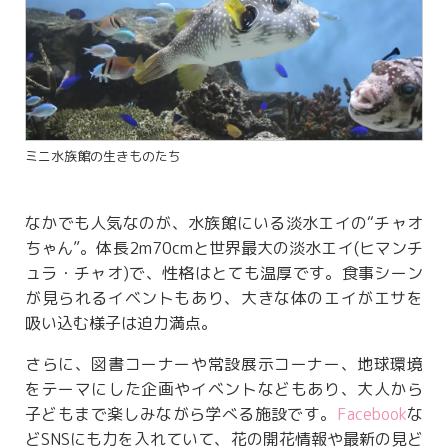
ミニ水族館の生きものたち
なかでも人気なのが、水族館にいる淡水エイの“チャオ
ちゃん”。体長2m70cmと世界最大の淡水エイ(ヒマンチ
ュラ・チャオ)で、性格はとても温厚です。食事シーン
が見られるイベントもあり、大きな体のエイがエサを
吸い込む様子は迫力満点。
さらに、図書コーナーや常設展示コーナー、地球環境
をテーマにした企画やイベントなどもあり、大人から
子どもまで楽しみながら学べる施設です。
Facebook
な
どSNSにも力を入れていて、花の開花情報や最新の見ど