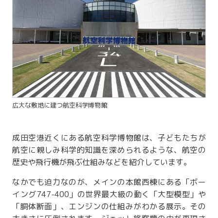
広大な敷地に建つ航空科学博物館
成田空港近くにある航空科学博物館は、子どもたちが
航空に親しみ科学的知識を深められるような、航空の
歴史や飛行機が飛ぶ仕組みなどを紹介しています。
なかでも迫力なのが、メインの本館西棟にある「ボー
イング747-400」の世界最大級の動く「大型模型」や
「胴体断面」、エンジンの仕組みがわかる展示。その