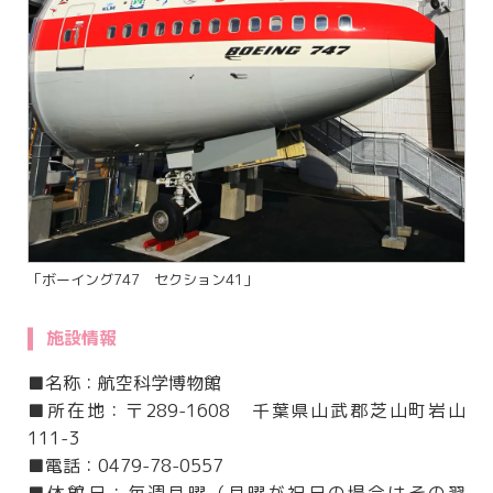
「ボーイング747 セクション41」
施設情報
■名称：航空科学博物館
■所在地：〒289-1608 千葉県山武郡芝山町岩山
111-3
■電話：0479-78-0557