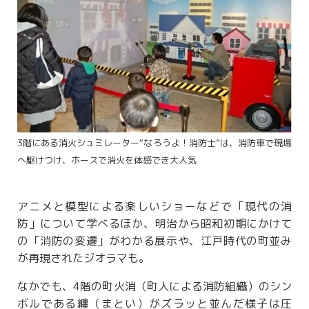
3階にある消火シュミレーター“なろうよ！消防士”は、消防車で現場
へ駆けつけ、ホースで消火を体感でき大人気
アニメと模型による楽しいショーなどで「現代の消
防」について学べるほか、明治から昭和初期にかけて
の「消防の変遷」がわかる展示や、江戸時代の町並み
が再現されたジオラマも。
なかでも、4階の町火消（町人による消防組織）のシン
ボルである纏（まとい）がズラッと並んだ様子は圧