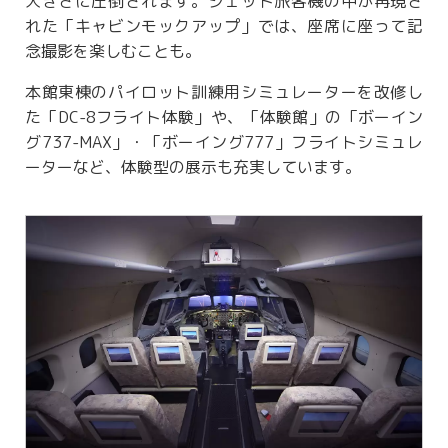
大きさに圧倒されます。ジェット旅客機の中が再現さ
れた「キャビンモックアップ」では、座席に座って記
念撮影を楽しむことも。
本館東棟のパイロット訓練用シミュレーターを改修し
た「DC-8フライト体験」や、「体験館」の「ボーイン
グ737-MAX」・「ボーイング777」フライトシミュレ
ーターなど、体験型の展示も充実しています。