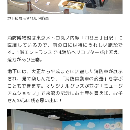
地下に展示された消防車
消防博物館は東京メトロ丸ノ内線「四谷三丁目駅」に
直結しているので、雨の日には特にうれしい施設で
す。1階エントランスでは消防ヘリコプターが出迎え、
迫力があり圧巻。
地下には、大正から平成までに活躍した消防車が展示
され、見て楽しんだり、「消防自動車の変遷」を学ぶ
こともできます。オリジナルグッズが並ぶ「ミュージ
アムショップ」で来館の記念にお土産を買えば、お子
さんの心に残る思い出に！