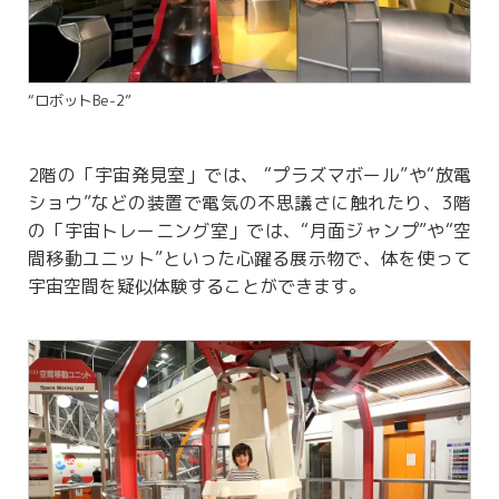
“ロボットBe-2”
2階の「宇宙発見室」では、 “プラズマボール”や“放電
ショウ”などの装置で電気の不思議さに触れたり、3階
の「宇宙トレーニング室」では、“月面ジャンプ”や“空
間移動ユニット”といった心躍る展示物で、体を使って
宇宙空間を疑似体験することができます。