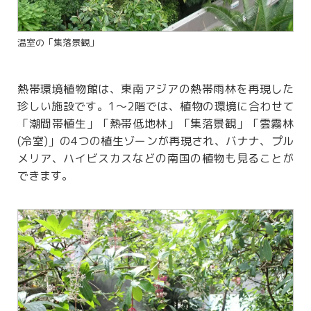
温室の「集落景観」
熱帯環境植物館は、東南アジアの熱帯⾬林を再現した
珍しい施設です。1～2階では、植物の環境に合わせて
「潮間帯植生」「熱帯低地林」「集落景観」「雲霧林
(冷室)」の4つの植⽣ゾーンが再現され、バナナ、プル
メリア、ハイビスカスなどの南国の植物も見ることが
できます。