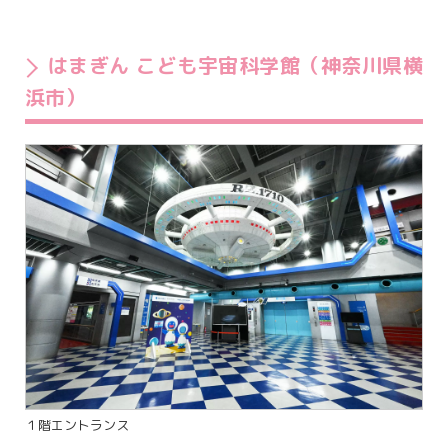
はまぎん こども宇宙科学館（神奈川県横
浜市）
１階エントランス