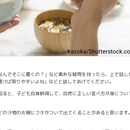
なんでそこに置くの？」など素朴な疑問を持ったら、上で話し
置けば取りやすいよね」などと話してあげてください。
知ると、子ども自身納得して、自然に正しい並べ方が身につい
どの汁物のお椀にフタがついて出てくることがあると思います