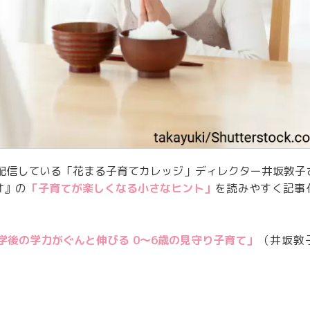
配信している「花まる子育てカレッジ」ディレクター井坂敦子
オ』の
「子育てが楽しくなる小さなヒント」
を読みやすく記事
学後の学力がぐんと伸びる 0～6歳の見守り子育て」
（井坂敦