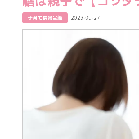
膳は親子で【コソダ
子育て情報全般
2023-09-27