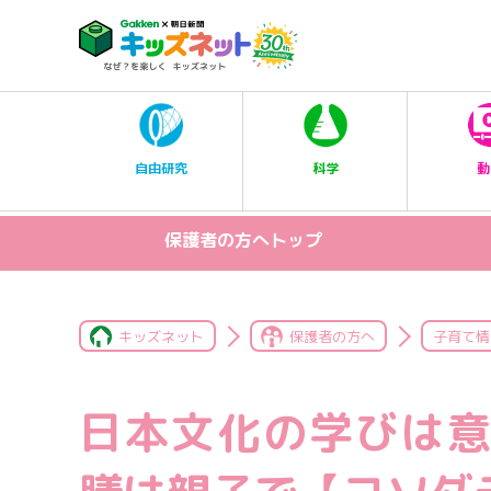
科学
自由研究
動
保護者の方へトップ
キッズネット
保護者の方へ
子育て情
日本文化の学びは意