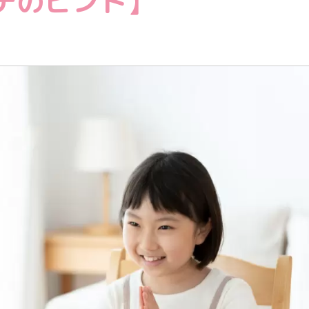
テのヒント】
教育情報全般