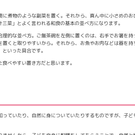
奥に煮物のような副菜を置く。それから、真ん中に小さめのお
汁三菜」とよく言われる和食の基本の並べ方になります。
合理的な並べ方。ご飯茶碗を左側に置くのは、右手でお箸を持
を置くと取りやすいから。それから、お魚やお肉などは器を持
、といった具合です。
た食べやすい置き方だと思います。
知っていたり、自然に身についていたりするものですが、子ど