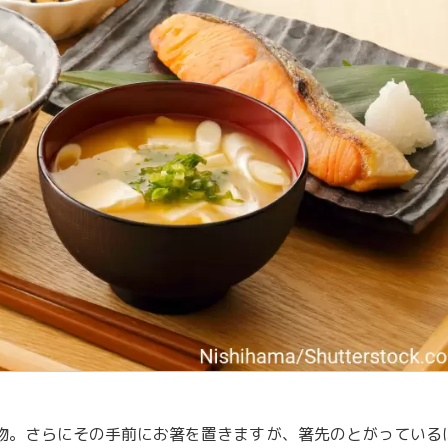
物。さらにその手前にお箸を置きますが、箸先のとがっている