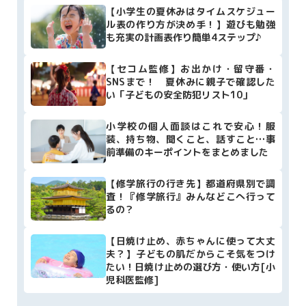
【小学生の夏休みはタイムスケジュー
ル表の作り方が決め手！】遊びも勉強
も充実の計画表作り簡単4ステップ♪
【セコム監修】お出かけ・留守番・
SNSまで！ 夏休みに親子で確認した
い「子どもの安全防犯リスト10」
小学校の個人面談はこれで安心！服
装、持ち物、聞くこと、話すこと…事
前準備のキーポイントをまとめました
【修学旅行の行き先】都道府県別で調
査！『修学旅行』みんなどこへ行って
るの？
【日焼け止め、赤ちゃんに使って大丈
夫？】子どもの肌だからこそ気をつけ
たい！日焼け止めの選び方・使い方[小
児科医監修]