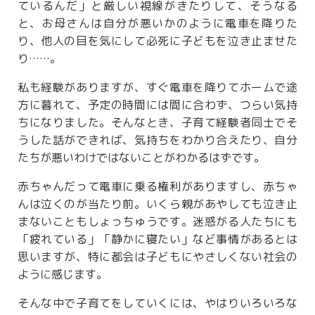
ているんだ」と厳しい視線がきたりして、そうなる
と、お母さんは自分が悪いかのように電車を降りた
り、他人の目を気にして必死に子どもを泣き止ませた
り……。
私も経験がありますが、すぐ電車を降りてホームで途
方に暮れて、予定の時間には間に合わず、つらい気持
ちになりました。そんなとき、子育て経験者同士でそ
うした話ができれば、気持ちをわかり合えたり、自分
たちが悪いわけではないことがわかるはずです。
赤ちゃんだって電車に乗る権利がありますし、赤ちゃ
んは泣くのが当たり前。いくら親があやしても泣き止
まないこともしょっちゅうです。迷惑がる人たちにも
「疲れている」「静かに寝たい」など事情があるとは
思いますが、特に都会は子どもにやさしくない社会の
ように感じます。
そんな中で子育てをしていくには、やはりいろいろな