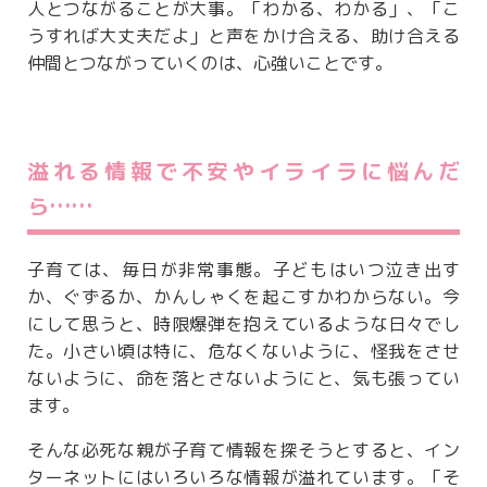
人とつながることが大事。「わかる、わかる」、「こ
うすれば大丈夫だよ」と声をかけ合える、助け合える
仲間とつながっていくのは、心強いことです。
溢れる情報で不安やイライラに悩んだ
ら……
子育ては、毎日が非常事態。子どもはいつ泣き出す
か、ぐずるか、かんしゃくを起こすかわからない。今
にして思うと、時限爆弾を抱えているような日々でし
た。小さい頃は特に、危なくないように、怪我をさせ
ないように、命を落とさないようにと、気も張ってい
ます。
そんな必死な親が子育て情報を探そうとすると、イン
ターネットにはいろいろな情報が溢れています。「そ