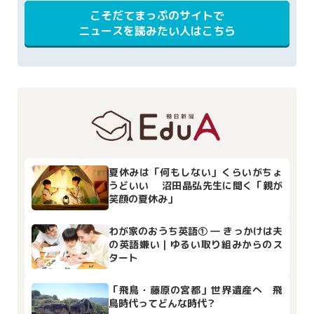
こそだてまっぷのサイトで
ニュースを読みたい人はこちら
夏休みは「何もしない」くらいがちょ
うどいい 沼田晶弘先生に聞く「親が
笑顔の夏休み」
わが家のおうち英語① ― きっかけは夫
の英語嫌い｜ゆるい取り組みからのス
タート
「飛鳥・藤原の宮都」世界遺産へ 飛
鳥時代ってどんな時代？