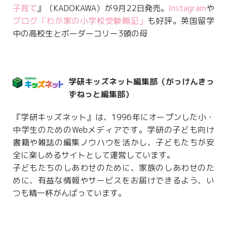
子育て
』（KADOKAWA）が9月22日発売。
Instagram
や
ブログ「わが家の小学校受験顛記」
も好評。英国留学
中の高校生とボーダーコリー3頭の母
学研キッズネット編集部（がっけんきっ
ずねっと編集部）
『学研キッズネット』は、1996年にオープンした小・
中学生のためのWebメディアです。学研の子ども向け
書籍や雑誌の編集ノウハウを活かし、子どもたちが安
全に楽しめるサイトとして運営しています。
子どもたちのしあわせのために、家族のしあわせのた
めに、有益な情報やサービスをお届けできるよう、い
つも精一杯がんばっています。