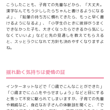
こうしたことも、子育ての先輩などから、「大丈夫。
漢字なんてもう少ししたらちゃんと書けるようになる
よ」、「鉛筆の持ち方に慣れてきたら、もっと早く書
けるようになるよ」、「小学生のときに挨拶がうまく
できなかった子も、大きくなったらできるから気にし
なくていいよ」などと先の見通しを教えてもらえる
と、スッとラクになれて方針も決めやすくなりますよ
ね。
揺れ動く気持ちは愛情の証
インターネットなどで「○歳でこんなことができた」
「○歳までに△△をやらせましょう」などと目にする
と焦って不安に駆られてしまいますが、子育ての先輩
や親戚など、身近なお子さんの体験談を聞くと、「で