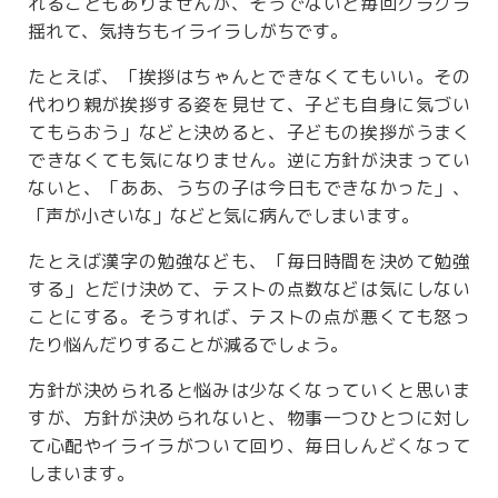
れることもありませんが、そうでないと毎回グラグラ
揺れて、気持ちもイライラしがちです。
たとえば、「挨拶はちゃんとできなくてもいい。その
代わり親が挨拶する姿を見せて、子ども自身に気づい
てもらおう」などと決めると、子どもの挨拶がうまく
できなくても気になりません。逆に方針が決まってい
ないと、「ああ、うちの子は今日もできなかった」、
「声が小さいな」などと気に病んでしまいます。
たとえば漢字の勉強なども、「毎日時間を決めて勉強
する」とだけ決めて、テストの点数などは気にしない
ことにする。そうすれば、テストの点が悪くても怒っ
たり悩んだりすることが減るでしょう。
方針が決められると悩みは少なくなっていくと思いま
すが、方針が決められないと、物事一つひとつに対し
て心配やイライラがついて回り、毎日しんどくなって
しまいます。