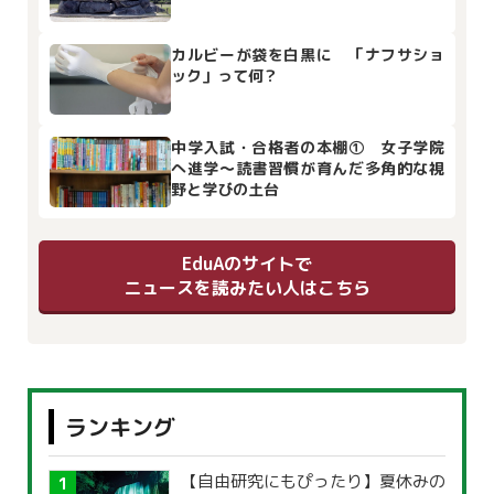
カルビーが袋を白黒に 「ナフサショ
ック」って何？
中学入試・合格者の本棚① 女子学院
へ進学～読書習慣が育んだ多角的な視
野と学びの土台
EduAのサイトで
ニュースを読みたい人はこちら
ランキング
【自由研究にもぴったり】夏休みの