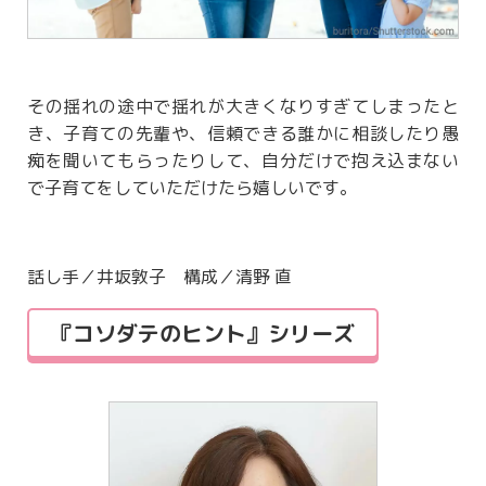
その揺れの途中で揺れが大きくなりすぎてしまったと
き、子育ての先輩や、信頼できる誰かに相談したり愚
痴を聞いてもらったりして、自分だけで抱え込まない
で子育てをしていただけたら嬉しいです。
話し手／井坂敦子 構成／清野 直
『コソダテのヒント』シリーズ