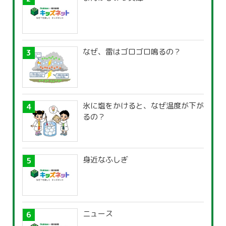
なぜ、雷はゴロゴロ鳴るの？
氷に塩をかけると、なぜ温度が下が
るの？
身近なふしぎ
ニュース