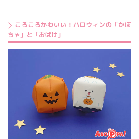
ころころかわいい！ハロウィンの「かぼ
ちゃ」と「おばけ」