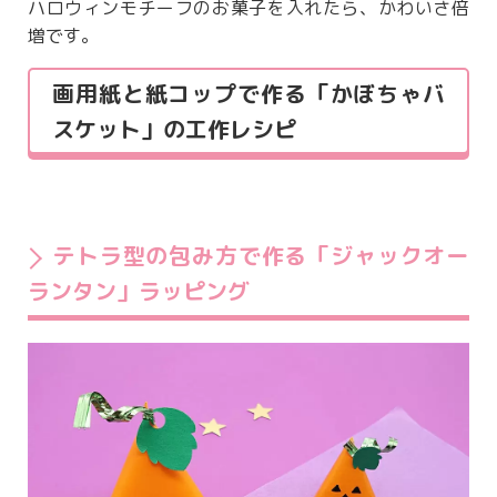
ハロウィンモチーフのお菓子を入れたら、かわいさ倍
増です。
画用紙と紙コップで作る「かぼちゃバ
スケット」の工作レシピ
テトラ型の包み方で作る「ジャックオー
ランタン」ラッピング