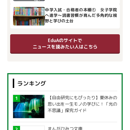
中学入試・合格者の本棚① 女子学院
へ進学～読書習慣が育んだ多角的な視
野と学びの土台
EduAのサイトで
ニュースを読みたい人はこちら
ランキング
【自由研究にもぴったり】夏休みの
思い出を一生モノの学びに！「光の
不思議」探究ガイド
まんがひみつ文庫