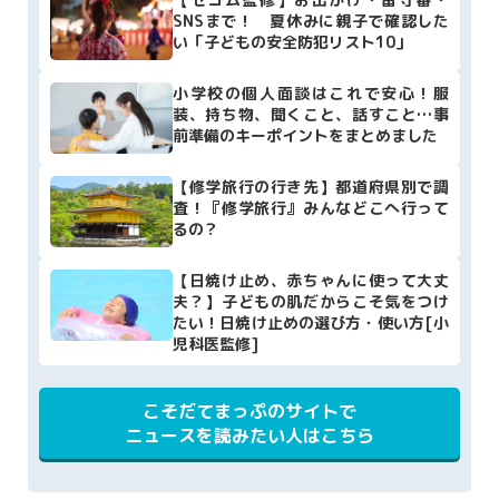
SNSまで！ 夏休みに親子で確認した
い「子どもの安全防犯リスト10」
小学校の個人面談はこれで安心！服
装、持ち物、聞くこと、話すこと…事
前準備のキーポイントをまとめました
【修学旅行の行き先】都道府県別で調
査！『修学旅行』みんなどこへ行って
るの？
【日焼け止め、赤ちゃんに使って大丈
夫？】子どもの肌だからこそ気をつけ
たい！日焼け止めの選び方・使い方[小
児科医監修]
こそだてまっぷのサイトで
ニュースを読みたい人はこちら