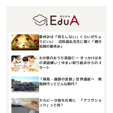
夏休みは「何もしない」くらいがちょ
うどいい 沼田晶弘先生に聞く「親が
笑顔の夏休み」
わが家のおうち英語① ― きっかけは夫
の英語嫌い｜ゆるい取り組みからのス
タート
「飛鳥・藤原の宮都」世界遺産へ 飛
鳥時代ってどんな時代？
カルビーが袋を白黒に 「ナフサショ
ック」って何？