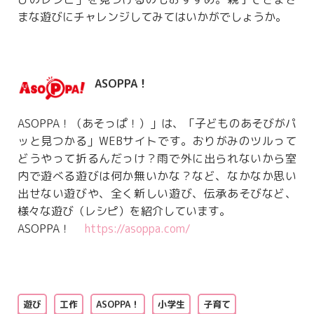
まな遊びにチャレンジしてみてはいかがでしょうか。
ASOPPA！
ASOPPA！（あそっぱ！）」は、「子どものあそびがパ
ッと見つかる」WEBサイトです。おりがみのツルって
どうやって折るんだっけ？雨で外に出られないから室
内で遊べる遊びは何か無いかな？など、なかなか思い
出せない遊びや、全く新しい遊び、伝承あそびなど、
様々な遊び（レシピ）を紹介しています。
ASOPPA！
https://asoppa.com/
遊び
工作
ASOPPA！
小学生
子育て