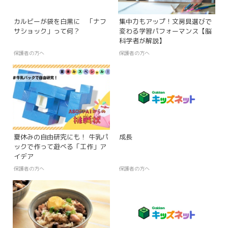
カルビーが袋を白黒に 「ナフ
集中力もアップ！文房具選びで
サショック」って何？
変わる学習パフォーマンス【脳
科学者が解説】
保護者の方へ
保護者の方へ
夏休みの自由研究にも！ 牛乳パ
成長
ックで作って遊べる「工作」ア
イデア
保護者の方へ
保護者の方へ