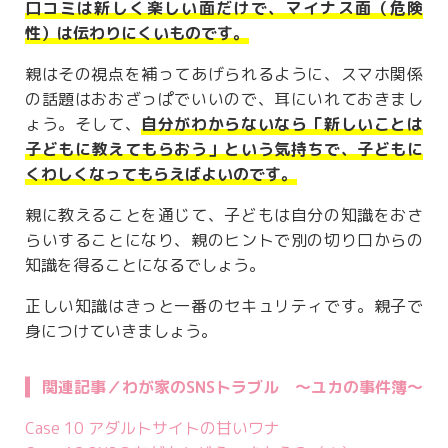
口コミは新しく楽しい面だけで、マイナス面（危険
性）は伝わりにくいものです。
親はその視点を補ってあげられるように、スマホ関係
の話題はおおざっぱでいいので、耳にいれておきまし
ょう。そして、
自分がわからないなら「新しいことは
子どもに教えてもらおう」という気持ちで、子どもに
くわしくなってもらえばよいのです。
親に教えることを通じて、子どもは自分の知識をおさ
らいすることになり、親のヒントで別の切り口からの
知識を得ることになるでしょう。
正しい知識はきっと一番のセキュリティです。親子で
身につけていきましょう。
関連記事／わが家のSNSトラブル ～ユカの事件簿～
Case 10 アダルトサイトの甘いワナ