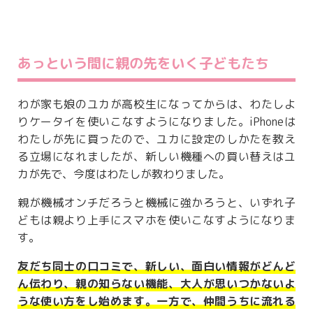
あっという間に親の先をいく子どもたち
わが家も娘のユカが高校生になってからは、わたしよ
りケータイを使いこなすようになりました。iPhoneは
わたしが先に買ったので、ユカに設定のしかたを教え
る立場になれましたが、新しい機種への買い替えはユ
カが先で、今度はわたしが教わりました。
親が機械オンチだろうと機械に強かろうと、いずれ子
どもは親より上手にスマホを使いこなすようになりま
す。
友だち同士の口コミで、新しい、面白い情報がどんど
ん伝わり、親の知らない機能、大人が思いつかないよ
うな使い方をし始めます。一方で、仲間うちに流れる