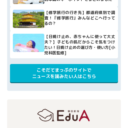
【修学旅行の行き先】都道府県別で調
査！『修学旅行』みんなどこへ行って
るの？
【日焼け止め、赤ちゃんに使って大丈
夫？】子どもの肌だからこそ気をつけ
たい！日焼け止めの選び方・使い方[小
児科医監修]
こそだてまっぷのサイトで
ニュースを読みたい人はこちら