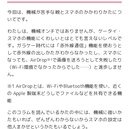
今回は、機械が苦手な親とスマホのかかわりかたにつ
いてです。
わたしは、機械オンチではありませんが、ケータイ・
スマホの機能にくわしいとはとても言えないレベルで
す。ガラケー時代には「赤外線通信」機能を使おうと
して赤外線の出しかたがわからなかったし、スマホに
なっても、AirDrop
で画像を送ろうとして失敗したり
※1
（Wi-Fi環境でなかったからでした……）と進歩しませ
ん。
※1 AirDropとは、Wi-FiやBluetooth機能を使い、近く
の Apple 製端末どうしでファイルなどを共有できる機
能
このコラムを読んでいるかたの中には、機械に強いか
たもいれば、ぜんぜんわからないからスマホの設定は
他人まかせというかたもいるでしょう。