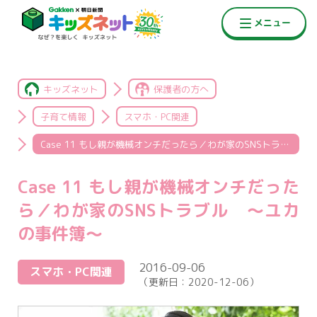
キッズネット
保護者の方へ
子育て情報
スマホ・PC関連
Case 11 もし親が機械オンチだったら／わが家のSNSトラブル ～ユカの事件簿～
Case 11 もし親が機械オンチだった
ら／わが家のSNSトラブル ～ユカ
の事件簿～
2016-09-06
スマホ・PC関連
（更新日：
2020-12-06
）