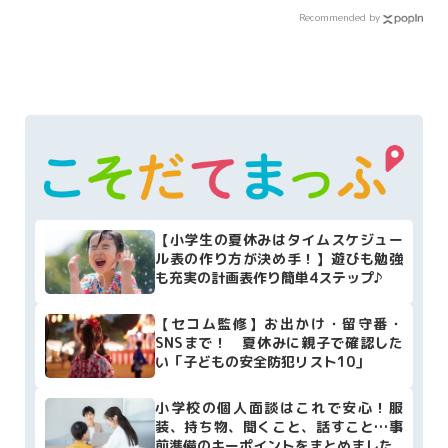
Recommended by
【小学生の夏休みはタイムスケジュー
ル表の作り方が決め手！】遊びも勉強
も充実の計画表作り簡単4ステップ♪
【セコム監修】お出かけ・留守番・
SNSまで！ 夏休みに親子で確認した
い「子どもの安全防犯リスト10」
小学校の個人面談はこれで安心！服
装、持ち物、聞くこと、話すこと…事
前準備のキーポイントをまとめました