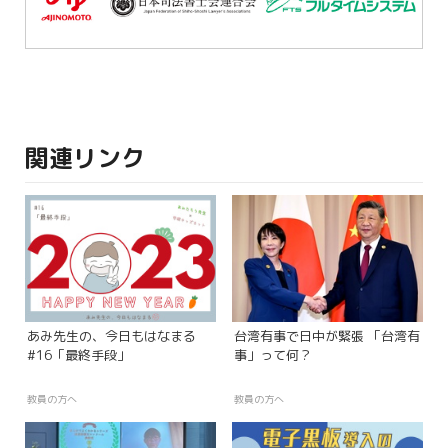
関連リンク
あみ先生の、今日もはなまる
台湾有事で日中が緊張 「台湾有
#16「最終手段」
事」って何？
教員の方へ
教員の方へ