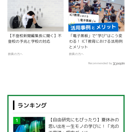
【不登校新聞編集長に聞く】不
「電子黒板」で“学び”はこう変
登校の予兆と学校の対応
わる！ ICT教育における活用例
とメリット
教員の方へ
教員の方へ
Recommended by
ランキング
【自由研究にもぴったり】夏休みの
思い出を一生モノの学びに！「光の