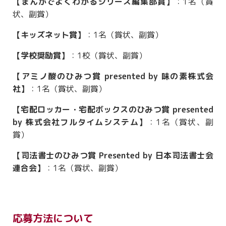
【まんがでよくわかるシリーズ編集部賞】
：1名（賞
状、副賞）
【キッズネット賞】
：1名（賞状、副賞）
【学校奨励賞】
：1校（賞状、副賞）
【アミノ酸のひみつ賞 presented by 味の素株式会
社】
：1名（賞状、副賞）
【宅配ロッカー・宅配ボックスのひみつ賞 presented
by 株式会社フルタイムシステム】
：1名（賞状、副
賞）
【司法書士のひみつ賞 Presented by 日本司法書士会
連合会】
：1名（賞状、副賞）
応募方法について