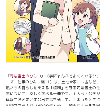
『
司法書士のひみつ
』（学研まんがでよくわかるシリ
ーズ 仕事のひみつ編11）は、土地や家、お金など、
私たちの暮らしを支える「権利」を守る司法書士の仕
事について、楽しく学べる一冊です。主人公・なぎが
体験するさまざまな出来事を通して、「困ったときに
相談できる人がいる安心感」や、「約束やルールを守