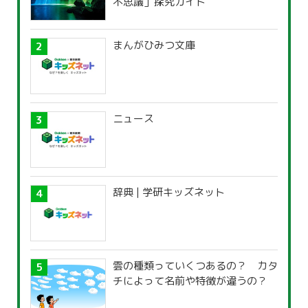
不思議」探究ガイド
まんがひみつ文庫
ニュース
辞典 | 学研キッズネット
雲の種類っていくつあるの？ カタ
チによって名前や特徴が違うの？