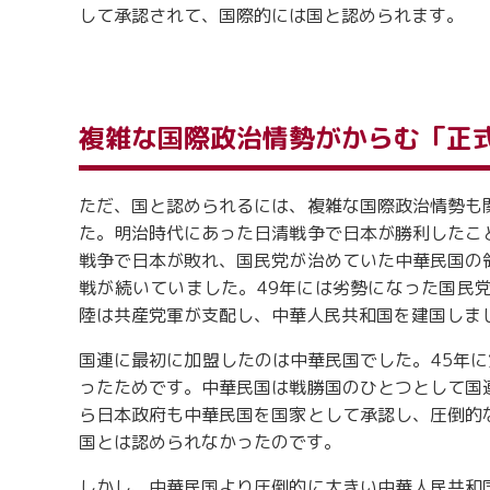
して承認されて、国際的には国と認められます。
複雑な国際政治情勢がからむ「正
ただ、国と認められるには、複雑な国際政治情勢も
た。明治時代にあった日清戦争で日本が勝利したこ
戦争で日本が敗れ、国民党が治めていた中華民国の
戦が続いていました。49年には劣勢になった国民
陸は共産党軍が支配し、中華人民共和国を建国しま
国連に最初に加盟したのは中華民国でした。45年
ったためです。中華民国は戦勝国のひとつとして国
ら日本政府も中華民国を国家として承認し、圧倒的
国とは認められなかったのです。
しかし、中華民国より圧倒的に大きい中華人民共和