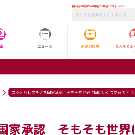
便利なお助けAI機能が実装されました!
未来の仕事
画
ニュース
まんがでよ
次々とパレスチナを国家承認 そもそも世界に国はいくつあるの？〈2
国家承認 そもそも世界