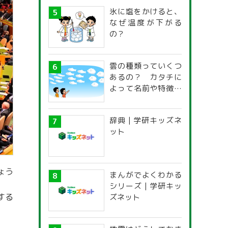
氷に塩をかけると、
なぜ温度が下がる
の？
雲の種類っていくつ
あるの？ カタチに
よって名前や特徴が
違うの？
辞典 | 学研キッズネ
ット
ょう
まんがでよくわかる
シリーズ | 学研キッ
する
ズネット