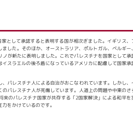
ナを国家として承認すると表明する国が相次ぎました。イギリス、
明しました。そのほか、オーストラリア、ポルトガル、ベルギー
リノが新たに表明しました。これでパレスチナを国家として承
本はイスラエルの後ろ盾になっているアメリカに配慮して国家承
し、パレスチナ人による自治がおこなわれています。しかし、
くのパレスチナ人が死傷しています。人道上の問題や中東のさ
将来のパレスチナ国家が共存する「2国家解決」による和平を
圧力をかけているのです。