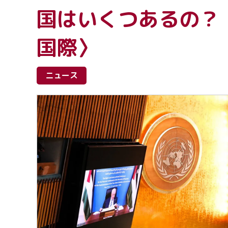
国はいくつあるの？〈
国際〉
ニュース