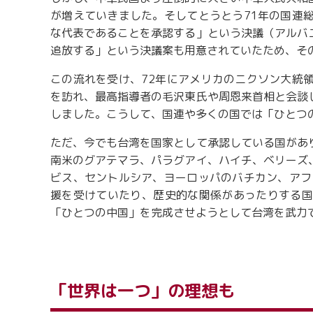
が増えていきました。そしてとうとう71年の国連
な代表であることを承認する」という決議（アルバ
追放する」という決議案も用意されていたため、そ
この流れを受け、72年にアメリカのニクソン大統
を訪れ、最高指導者の毛沢東氏や周恩来首相と会談
しました。こうして、国連や多くの国では「ひとつ
ただ、今でも台湾を国家として承認している国があ
南米のグアテマラ、パラグアイ、ハイチ、ベリーズ
ビス、セントルシア、ヨーロッパのバチカン、アフ
援を受けていたり、歴史的な関係があったりする国
「ひとつの中国」を完成させようとして台湾を武力
「世界は一つ」の理想も