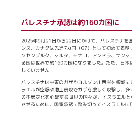
パレスチナ承認は約160カ国に
2025年9月21日から22日にかけて、パレスチ
ンス、カナダは先進7カ国（G7）として初めて表
クセンブルク、マルタ、モナコ、アンドラ、サンマ
る国は世界で約160カ国になりました。ただ、日
していません。
パレスチナは中東のガザやヨルダン川西岸を領域に
ラエルが空爆や地上侵攻でガザを激しく攻撃し、多
る不安定化を心配する世界の国々が、イスラエルと
させるために、国家承認に踏み切ってイスラエルに