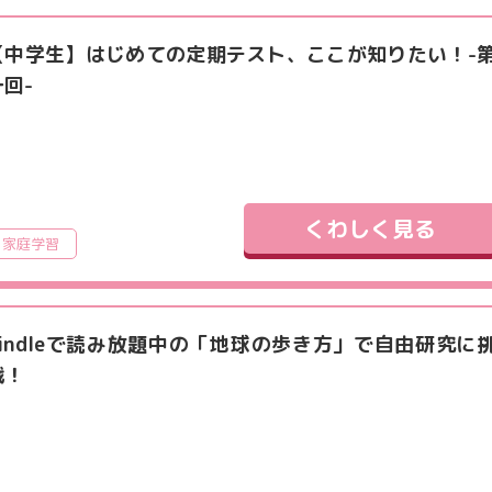
【中学生】はじめての定期テスト、ここが知りたい！-
一回-
くわしく見る
家庭学習
Kindleで読み放題中の「地球の歩き方」で自由研究に
戦！