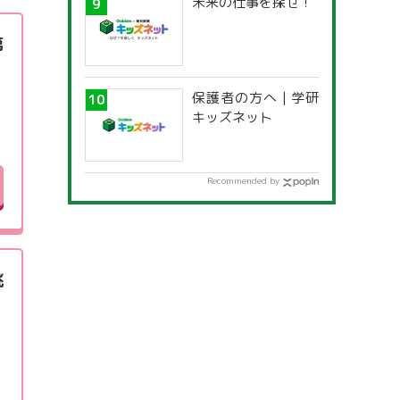
未来の仕事を探せ！
第
保護者の方へ | 学研
キッズネット
Recommended by
挑