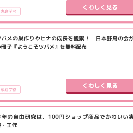
くわしく見る
家庭学習
ツバメの巣作りやヒナの成長を観察！ 日本野鳥の会
小冊子『ようこそツバメ』を無料配布
くわしく見る
家庭学習
今年の自由研究は、100円ショップ商品でかわいい
験・工作