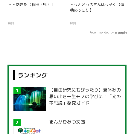
＊＊あきた【秋田（県）】
＊うんどうのさんほうそく【運
動の３法則】
辞典
辞典
Recommended by
ランキング
【自由研究にもぴったり】夏休みの
思い出を一生モノの学びに！「光の
不思議」探究ガイド
まんがひみつ文庫