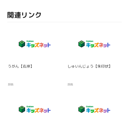
関連リンク
うがん【右岸】
しゅいんじょう【朱印状】
辞典
辞典