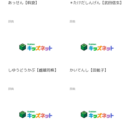
あっせん【斡旋】
＊たけだしんげん【武田信玄】
辞典
辞典
しゆうどうかぶ【雌雄同株】
かいてんし【回転子】
辞典
辞典