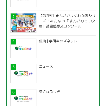
【第2回】まんがでよくわかるシリ
ーズ！みんなの「まんがひみつ文
庫」読書感想文コンクール
辞典 | 学研キッズネット
ニュース
身近なふしぎ