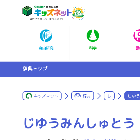
科学
自由研究
動
辞典トップ
キッズネット
辞典
し
じゆう
じゆうみんしゅとう