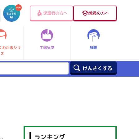
保護者の方へ
教員の方へ
工場見学
辞典
くわかるシリ
ーズ
ランキング