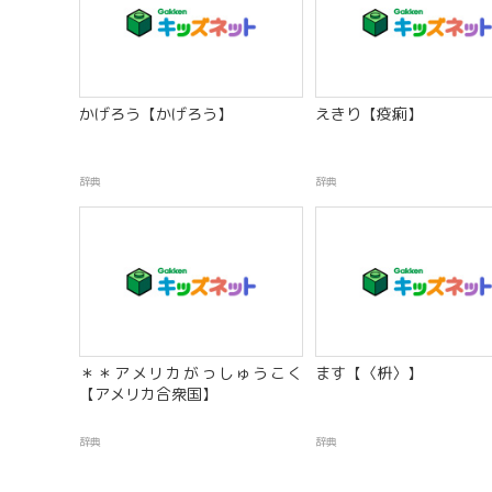
かげろう【かげろう】
えきり【疫痢】
辞典
辞典
＊＊アメリカがっしゅうこく
ます【〈枡〉】
【アメリカ合衆国】
辞典
辞典