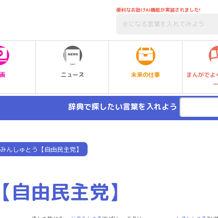
便利なお助けAI機能が実装されました!
未来の仕事
画
ニュース
まんがでよ
辞典で探したい言葉を入れよう
みんしゅとう【自由民主党】
【自由民主党】