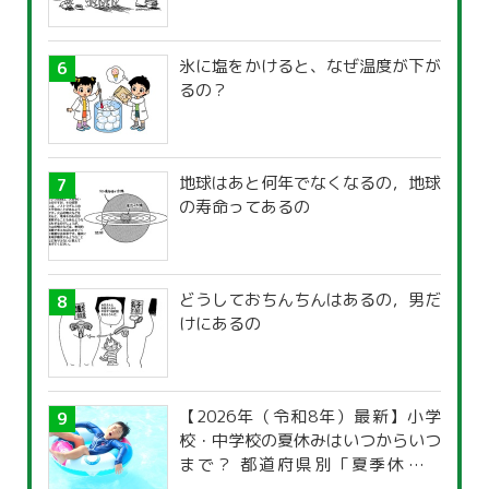
氷に塩をかけると、なぜ温度が下が
るの？
地球はあと何年でなくなるの，地球
の寿命ってあるの
どうしておちんちんはあるの，男だ
けにあるの
【2026年（令和8年）最新】小学
校・中学校の夏休みはいつからいつ
まで？ 都道府県別「夏季休暇一
覧」